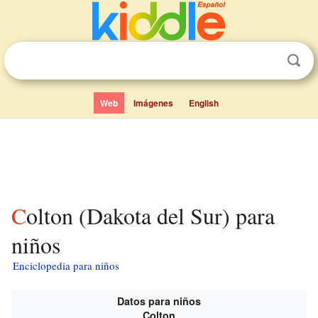
Web
Imágenes
English
Colton (Dakota del Sur) para
niños
Enciclopedia para niños
Datos para niños
Colton