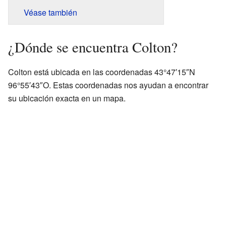
Véase también
¿Dónde se encuentra Colton?
Colton está ubicada en las coordenadas 43°47′15″N
96°55′43″O. Estas coordenadas nos ayudan a encontrar
su ubicación exacta en un mapa.