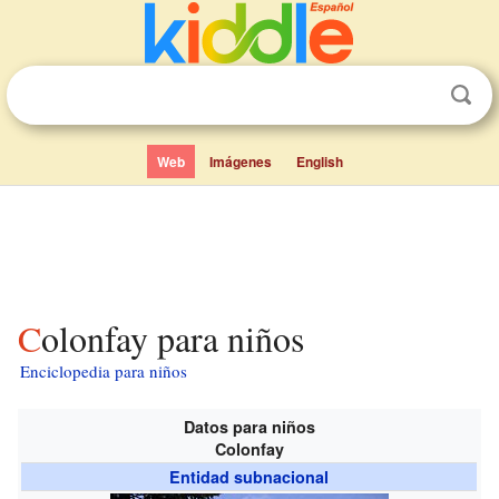
Web
Imágenes
English
Colonfay para niños
Enciclopedia para niños
Datos para niños
Colonfay
Entidad subnacional