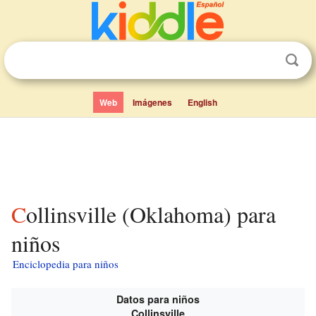
Web
Imágenes
English
Collinsville (Oklahoma) para
niños
Enciclopedia para niños
Datos para niños
Collinsville