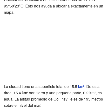
95°50′23″O
. Esto nos ayuda a ubicarla exactamente en un
mapa.
La ciudad tiene una superficie total de 15.5
km²
. De esta
área, 15.4 km² son tierra y una pequeña parte, 0.2 km², es
agua. La altitud promedio de Collinsville es de 195 metros
sobre el nivel del mar.