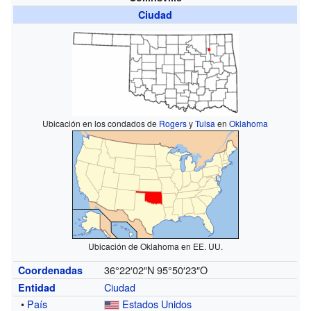
Ciudad
Ubicación en los condados de
Rogers
y
Tulsa
en
Oklahoma
Ubicación de Oklahoma en EE. UU.
36°22′02″N
95°50′23″O
Coordenadas
Ciudad
Entidad
•
País
Estados Unidos