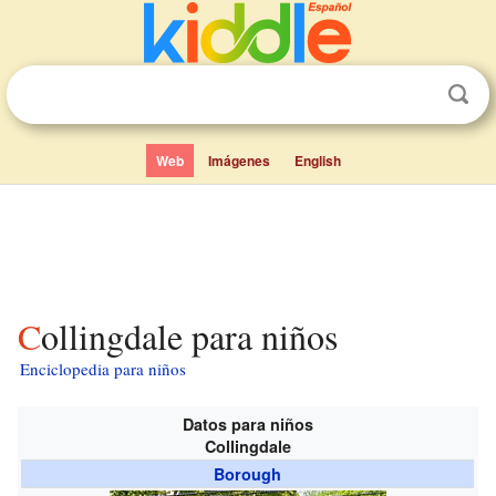
Web
Imágenes
English
Collingdale para niños
Enciclopedia para niños
Datos para niños
Collingdale
Borough