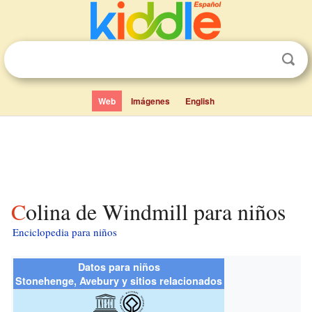
Web
Imágenes
English
Colina de Windmill para niños
Enciclopedia para niños
Datos para niños
Stonehenge, Avebury y sitios relacionados