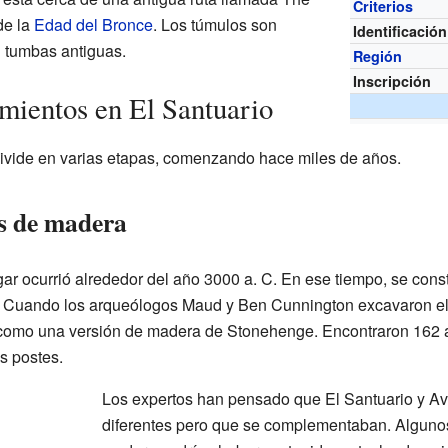
Criterios
e la
Edad del Bronce
. Los túmulos son
Identificación
n tumbas antiguas.
Región
Inscripción
imientos en El Santuario
 divide en varias etapas, comenzando hace miles de años.
s de madera
gar ocurrió alrededor del año 3000 a. C. En ese tiempo, se cons
o. Cuando los arqueólogos Maud y Ben Cunnington excavaron el
 como una versión de madera de Stonehenge. Encontraron 162 a
s postes.
Los expertos han pensado que El Santuario y Av
diferentes pero que se complementaban. Algunos