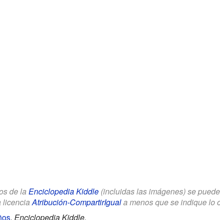
los de la
Enciclopedia Kiddle
(incluidas las imágenes) se puede u
a licencia
Atribución-CompartirIgual
a menos que se indique lo con
ños
.
Enciclopedia Kiddle.