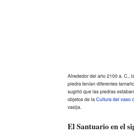
Alrededor del año 2100 a. C., l
piedra tenían diferentes tamañ
sugirió que las piedras estaba
objetos de la
Cultura del vaso
vasija.
El Santuario en el s