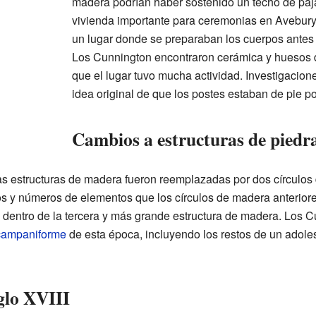
madera podrían haber sostenido un techo de paj
vivienda importante para ceremonias en Avebury
un lugar donde se preparaban los cuerpos antes
Los Cunnington encontraron cerámica y huesos 
que el lugar tuvo mucha actividad. Investigacio
idea original de que los postes estaban de pie por
Cambios a estructuras de piedr
as estructuras de madera fueron reemplazadas por dos círculos 
os y números de elementos que los círculos de madera anteriore
n dentro de la tercera y más grande estructura de madera. Los 
 campaniforme
de esta época, incluyendo los restos de un adole
iglo XVIII