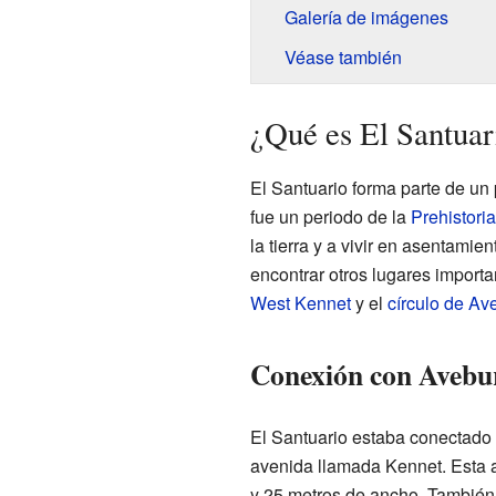
Galería de imágenes
Véase también
¿Qué es El Santuar
El Santuario forma parte de un
fue un periodo de la
Prehistoria
la tierra y a vivir en asentami
encontrar otros lugares import
West Kennet
y el
círculo de Av
Conexión con Avebu
El Santuario estaba conectado 
avenida llamada Kennet. Esta a
y 25 metros de ancho. También 