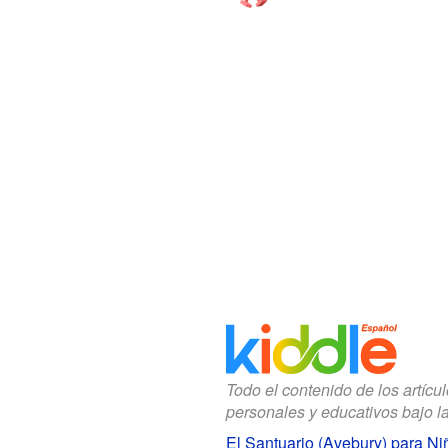
Todo el contenido de los artícu
personales y educativos bajo l
El Santuario (Avebury) para Ni