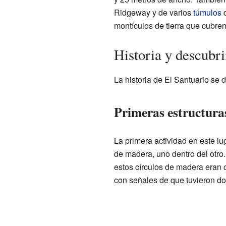
Ridgeway y de varios
túmulos
d
montículos de tierra que cubre
Historia y descubr
La historia de El Santuario se
Primeras estructura
La primera actividad en este lu
de madera, uno dentro del otr
estos círculos de madera eran
con señales de que tuvieron do