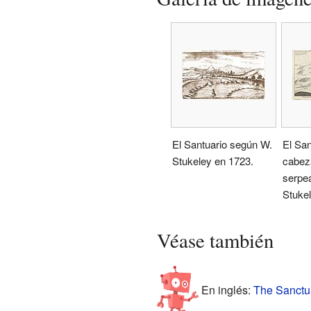
El Santuario según W.
El Sa
Stukeley en 1723.
cabez
serpe
Stukel
Véase también
En inglés:
The Sanctua