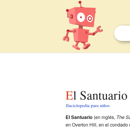
El Santuari
Enciclopedia para niños
El Santuario
(en inglés,
The S
en Overton Hill, en el condado 