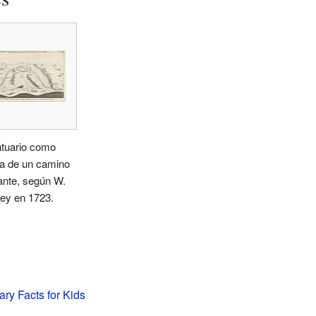
ntuario como
a de un camino
ante, según W.
ey en 1723.
ry Facts for Kids