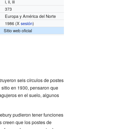
i, ii, iii
373
Europa y América del Norte
1986 (X
sesión
)
Sitio web oficial
truyeron seis círculos de postes
 sitio en 1930, pensaron que
gujeros en el suelo, algunos
ebury pudieron tener funciones
 creen que los postes de