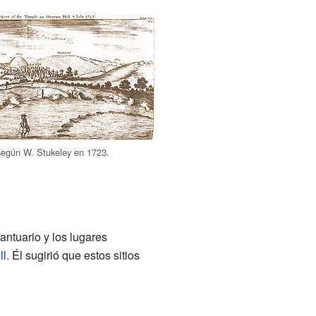
según W. Stukeley en 1723.
antuario y los lugares
ll
. Él sugirió que estos sitios