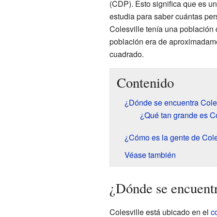
(CDP). Esto significa que es u
estudia para saber cuántas per
Colesville tenía una población
población era de aproximadame
cuadrado.
Contenido
¿Dónde se encuentra Coles
¿Qué tan grande es Co
¿Cómo es la gente de Cole
Véase también
¿Dónde se encuentr
Colesville está ubicado en el
c