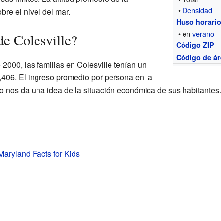
•
Densidad
re el nivel del mar.
Huso horari
• en
verano
de Colesville?
Código ZIP
Código de ár
 2000, las familias en Colesville tenían un
406. El ingreso promedio por persona en la
 nos da una idea de la situación económica de sus habitantes.
 Maryland Facts for Kids