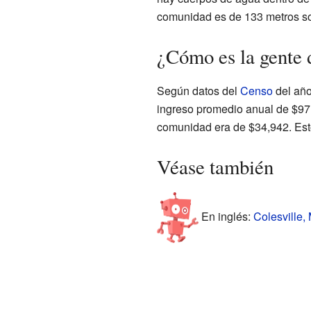
comunidad es de 133 metros sob
¿Cómo es la gente 
Según datos del
Censo
del año
ingreso promedio anual de $97,
comunidad era de $34,942. Esto
Véase también
En inglés:
Colesville,