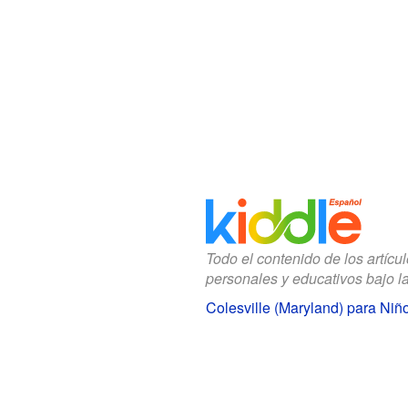
Todo el contenido de los artícu
personales y educativos bajo l
Colesville (Maryland) para Niñ