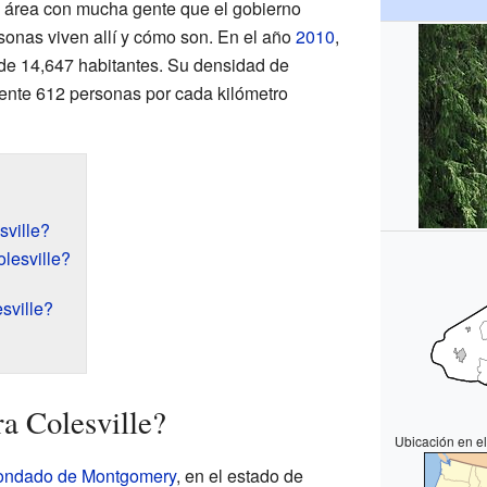
n área con mucha gente que el gobierno
sonas viven allí y cómo son. En el año
2010
,
 de 14,647 habitantes. Su densidad de
nte 612 personas por cada kilómetro
ville?
lesville?
sville?
a Colesville?
Ubicación en e
ondado de Montgomery
, en el estado de