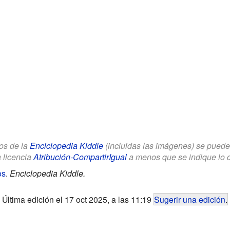
los de la
Enciclopedia Kiddle
(incluidas las imágenes) se puede u
a licencia
Atribución-CompartirIgual
a menos que se indique lo con
os
.
Enciclopedia Kiddle.
Última edición el 17 oct 2025, a las 11:19
Sugerir una edición
.