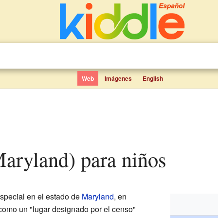
Web
Imágenes
English
(Maryland) para niños
pecial en el estado de
Maryland
, en
 como un "lugar designado por el censo"