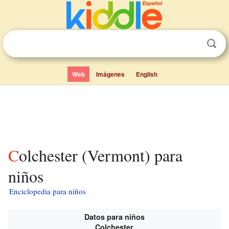
Web
Imágenes
English
Colchester (Vermont) para
niños
Enciclopedia para niños
Datos para niños
Colchester