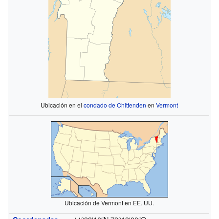
Ubicación en el
condado de Chittenden
en
Vermont
Ubicación de Vermont en EE. UU.