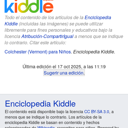
Todo el contenido de los artículos de la
Enciclopedia
Kiddle
(incluidas las imágenes) se puede utilizar
libremente para fines personales y educativos bajo la
licencia
Atribución-CompartirIgual
a menos que se indique
lo contrario. Citar este artículo:
Colchester (Vermont) para Niños
.
Enciclopedia Kiddle.
Última edición el 17 oct 2025, a las 11:19
Sugerir una edición
.
Enciclopedia Kiddle
El contenido está disponible bajo la licencia
CC BY-SA 3.0
, a
menos que se indique lo contrario. Los artículos de la
enciclopedia Kiddle se basan en contenido y hechos
seleccionados de
Wikipedia
, reescritos para niños. Powered by