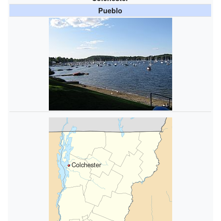
Pueblo
Colchester