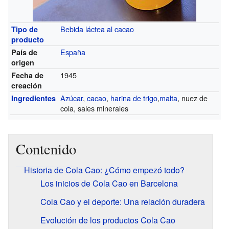
Bebida láctea al cacao
Tipo de
producto
España
País de
origen
1945
Fecha de
creación
Azúcar
,
cacao
,
harina de trigo
,
malta
, nuez de
Ingredientes
cola, sales minerales
Contenido
Historia de Cola Cao: ¿Cómo empezó todo?
Los inicios de Cola Cao en Barcelona
Cola Cao y el deporte: Una relación duradera
Evolución de los productos Cola Cao