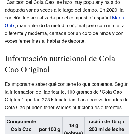
"Canción del Cola Cao" se hizo muy popular y ha sido
adaptada varias veces a lo largo del tiempo. En 2020, la
canción fue actualizada por el compositor español
Manu
Guix
, manteniendo la melodía original pero con una letra
diferente y moderna, cantada por un coro de niños y con
voces femeninas al hablar de deporte.
Información nutricional de Cola
Cao Original
Es importante saber qué contiene lo que comemos. Según
la información del fabricante, 100 gramos de "Cola Cao
Original" aportan 378 kilocalorías. Las otras variedades de
Cola Cao pueden tener valores nutricionales diferentes.
Componente
ración de 15 g +
18 g
Cola Cao
por 100 g
200 ml de leche
(sobres)