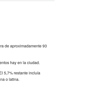
ra de aproximadamente 93
entos hay en la ciudad.
l 5,7% restante incluía
a o latina.