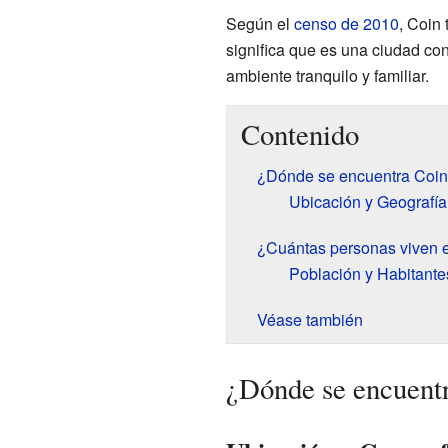
Según el
censo de 2010
, Coin
significa que es una ciudad co
ambiente tranquilo y familiar.
Contenido
¿Dónde se encuentra Coi
Ubicación y Geografía
¿Cuántas personas viven 
Población y Habitante
Véase también
¿Dónde se encuent