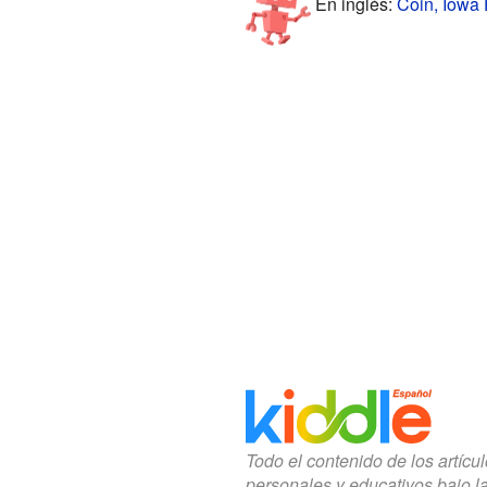
En inglés:
Coin, Iowa 
Todo el contenido de los artícu
personales y educativos bajo l