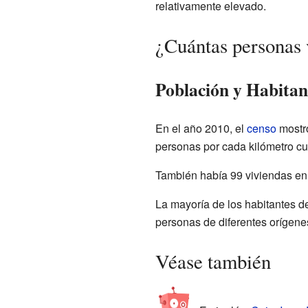
relativamente elevado.
¿Cuántas personas 
Población y Habitan
En el año 2010, el
censo
mostró
personas por cada kilómetro c
También había 99 viviendas en 
La mayoría de los habitantes d
personas de diferentes orígene
Véase también