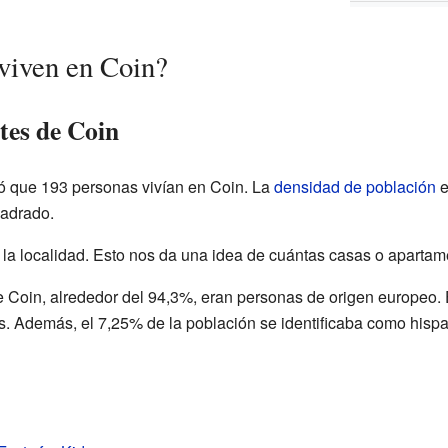
viven en Coin?
tes de Coin
 que 193 personas vivían en Coin. La
densidad de población
e
uadrado.
la localidad. Esto nos da una idea de cuántas casas o apartam
e Coin, alrededor del 94,3%, eran personas de origen europeo. E
s. Además, el 7,25% de la población se identificaba como hispan