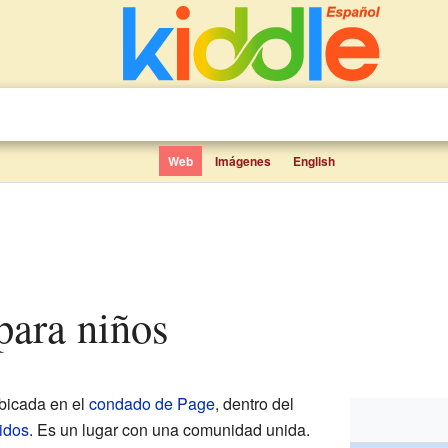
Web
Imágenes
English
 para niños
bicada en el
condado de Page
, dentro del
idos
. Es un lugar con una comunidad unida.