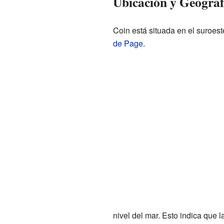
Ubicación y Geograf
Coin está situada en el suroest
de Page
.
nivel del mar. Esto indica que 