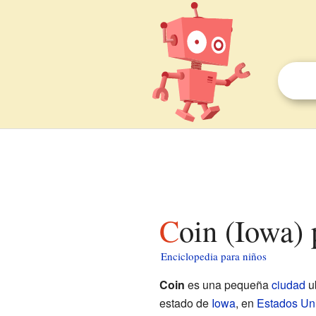
Coin (Iowa)
Enciclopedia para niños
Coin
es una pequeña
ciudad
u
estado de
Iowa
, en
Estados Un