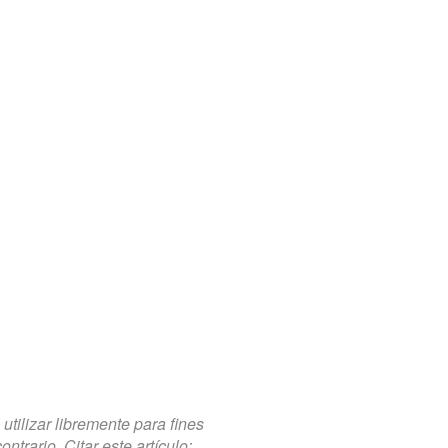
tilizar libremente para fines
trario. Citar este artículo: