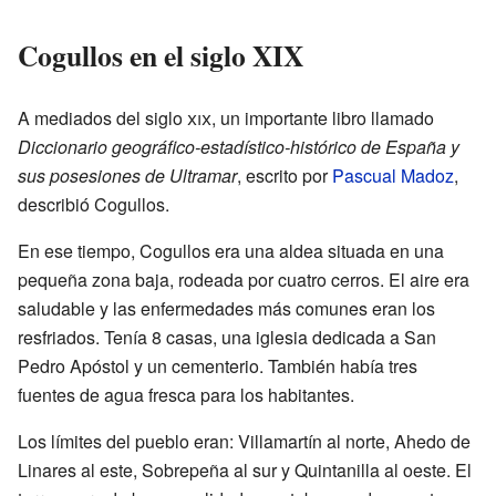
Cogullos en el siglo XIX
A mediados del siglo
xix
, un importante libro llamado
Diccionario geográfico-estadístico-histórico de España y
sus posesiones de Ultramar
, escrito por
Pascual Madoz
,
describió Cogullos.
En ese tiempo, Cogullos era una aldea situada en una
pequeña zona baja, rodeada por cuatro cerros. El aire era
saludable y las enfermedades más comunes eran los
resfriados. Tenía 8 casas, una iglesia dedicada a San
Pedro Apóstol y un cementerio. También había tres
fuentes de agua fresca para los habitantes.
Los límites del pueblo eran: Villamartín al norte, Ahedo de
Linares al este, Sobrepeña al sur y Quintanilla al oeste. El