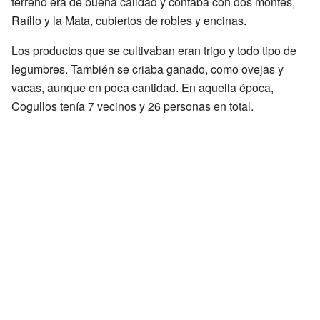
terreno era de buena calidad y contaba con dos montes,
Raíllo y la Mata, cubiertos de robles y encinas.
Los productos que se cultivaban eran trigo y todo tipo de
legumbres. También se criaba ganado, como ovejas y
vacas, aunque en poca cantidad. En aquella época,
Cogullos tenía 7 vecinos y 26 personas en total.