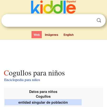
Web
Imágenes
English
Cogullos para niños
Enciclopedia para niños
Datos para niños
Cogullos
entidad singular de población