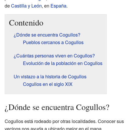
de
Castilla y León
, en
España
.
Contenido
¿Dónde se encuentra Cogullos?
Pueblos cercanos a Cogullos
¿Cuántas personas viven en Cogullos?
Evolución de la población en Cogullos
Un vistazo a la historia de Cogullos
Cogullos en el siglo XIX
¿Dónde se encuentra Cogullos?
Cogullos está rodeado por otras localidades. Conocer sus
vecinos nos ayuda a ubicarlo mejor en el mapa.