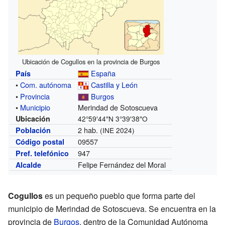
Ubicación de Cogullos en la provincia de Burgos
España
País
•
Com. autónoma
Castilla y León
•
Provincia
Burgos
•
Municipio
Merindad de Sotoscueva
Ubicación
42°59′44″N
3°39′38″O
2 hab.
Población
(INE 2024)
09557
Código postal
947
Pref. telefónico
Felipe Fernández del Moral
Alcalde
Cogullos
es un pequeño pueblo que forma parte del
municipio de Merindad de Sotoscueva. Se encuentra en la
provincia de
Burgos
, dentro de la Comunidad Autónoma