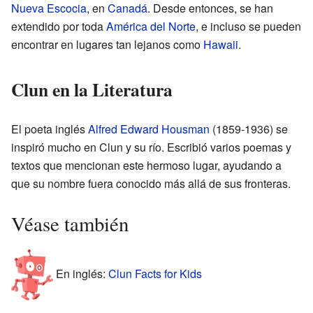
Nueva Escocia
, en
Canadá
. Desde entonces, se han
extendido por toda
América del Norte
, e incluso se pueden
encontrar en lugares tan lejanos como
Hawaii
.
Clun en la Literatura
El poeta inglés
Alfred Edward Housman
(1859-1936) se
inspiró mucho en Clun y su río. Escribió varios poemas y
textos que mencionan este hermoso lugar, ayudando a
que su nombre fuera conocido más allá de sus fronteras.
Véase también
En inglés:
Clun Facts for Kids