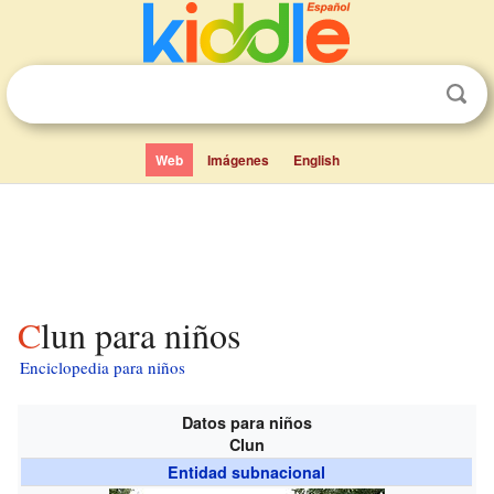
Web
Imágenes
English
Clun para niños
Enciclopedia para niños
Datos para niños
Clun
Entidad subnacional