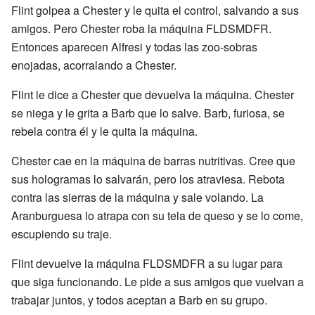
Flint golpea a Chester y le quita el control, salvando a sus
amigos. Pero Chester roba la máquina FLDSMDFR.
Entonces aparecen Alfresi y todas las zoo-sobras
enojadas, acorralando a Chester.
Flint le dice a Chester que devuelva la máquina. Chester
se niega y le grita a Barb que lo salve. Barb, furiosa, se
rebela contra él y le quita la máquina.
Chester cae en la máquina de barras nutritivas. Cree que
sus hologramas lo salvarán, pero los atraviesa. Rebota
contra las sierras de la máquina y sale volando. La
Aranburguesa lo atrapa con su tela de queso y se lo come,
escupiendo su traje.
Flint devuelve la máquina FLDSMDFR a su lugar para
que siga funcionando. Le pide a sus amigos que vuelvan a
trabajar juntos, y todos aceptan a Barb en su grupo.