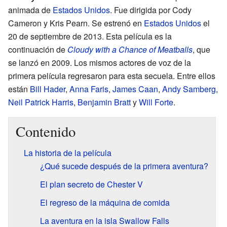
animada de
Estados Unidos
. Fue dirigida por Cody
Cameron y Kris Pearn. Se estrenó en
Estados Unidos
el
20 de septiembre de 2013. Esta película es la
continuación de
Cloudy with a Chance of Meatballs
, que
se lanzó en 2009. Los mismos actores de voz de la
primera película regresaron para esta secuela. Entre ellos
están
Bill Hader
,
Anna Faris
,
James Caan
,
Andy Samberg
,
Neil Patrick Harris
,
Benjamin Bratt
y
Will Forte
.
Contenido
La historia de la película
¿Qué sucede después de la primera aventura?
El plan secreto de Chester V
El regreso de la máquina de comida
La aventura en la isla Swallow Falls