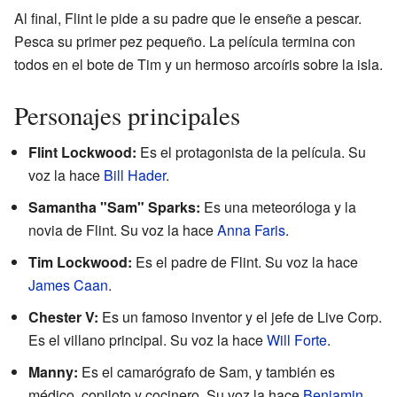
Al final, Flint le pide a su padre que le enseñe a pescar.
Pesca su primer pez pequeño. La película termina con
todos en el bote de Tim y un hermoso arcoíris sobre la isla.
Personajes principales
Flint Lockwood:
Es el protagonista de la película. Su
voz la hace
Bill Hader
.
Samantha "Sam" Sparks:
Es una meteoróloga y la
novia de Flint. Su voz la hace
Anna Faris
.
Tim Lockwood:
Es el padre de Flint. Su voz la hace
James Caan
.
Chester V:
Es un famoso inventor y el jefe de Live Corp.
Es el villano principal. Su voz la hace
Will Forte
.
Manny:
Es el camarógrafo de Sam, y también es
médico, copiloto y cocinero. Su voz la hace
Benjamin