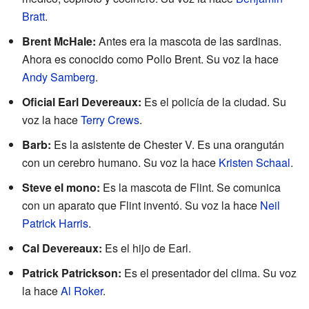
Bratt
.
Brent McHale:
Antes era la mascota de las sardinas.
Ahora es conocido como Pollo Brent. Su voz la hace
Andy Samberg
.
Oficial Earl Devereaux:
Es el policía de la ciudad. Su
voz la hace
Terry Crews
.
Barb:
Es la asistente de Chester V. Es una orangután
con un cerebro humano. Su voz la hace
Kristen Schaal
.
Steve el mono:
Es la mascota de Flint. Se comunica
con un aparato que Flint inventó. Su voz la hace
Neil
Patrick Harris
.
Cal Devereaux:
Es el hijo de Earl.
Patrick Patrickson:
Es el presentador del clima. Su voz
la hace
Al Roker
.