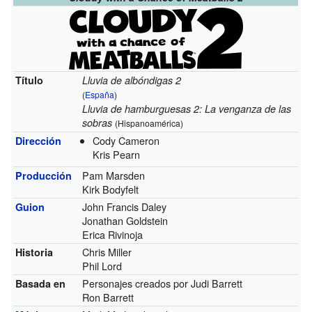
Título
Lluvia de albóndigas 2
(
España
)
Lluvia de hamburguesas 2: La venganza de las
sobras
(Hispanoamérica)
Cody Cameron
Dirección
Kris Pearn
Pam Marsden
Producción
Kirk Bodyfelt
John Francis Daley
Guion
Jonathan Goldstein
Erica Rivinoja
Chris Miller
Historia
Phil Lord
Personajes creados por Judi Barrett
Basada en
Ron Barrett