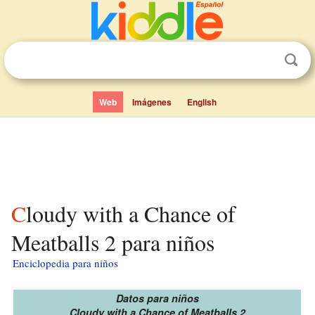
Web
Imágenes
English
Cloudy with a Chance of
Meatballs 2 para niños
Enciclopedia para niños
Datos para niños
Cloudy with a Chance of Meatballs 2