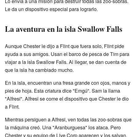
Lo envía a una misión para destruir todas las zoo-sobras.
Le da un dispositivo especial para lograrlo.
La aventura en la isla Swallow Falls
Aunque Chester le dijo a Flint que fuera solo, Flint pide
ayuda a sus amigos. Usan el barco de pesca de Tim para
viajar a la isla Swallow Falls. Al llegar, se dan cuenta de
que la isla ha cambiado mucho.
En la isla, encuentran una fresa grande con ojos, manos y
pies de hoja. Esta criatura dice "Emgú". Sam la llama
"Alfresi". Alfresi se come el dispositivo que Chester le dio
a Flint.
Mientras persiguen a Alfresi, ven todas las zoo-sobras que
la máquina creó. Una "Aranburguesa" los ataca. Pero
Chester y su equipo de Live Corp aparecen y los salvan.