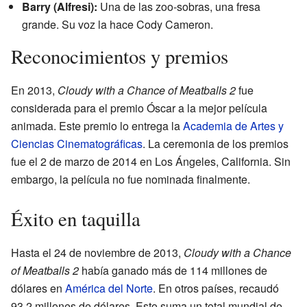
Barry (Alfresi):
Una de las zoo-sobras, una fresa
grande. Su voz la hace Cody Cameron.
Reconocimientos y premios
En 2013,
Cloudy with a Chance of Meatballs 2
fue
considerada para el premio Óscar a la mejor película
animada. Este premio lo entrega la
Academia de Artes y
Ciencias Cinematográficas
. La ceremonia de los premios
fue el 2 de marzo de 2014 en Los Ángeles, California. Sin
embargo, la película no fue nominada finalmente.
Éxito en taquilla
Hasta el 24 de noviembre de 2013,
Cloudy with a Chance
of Meatballs 2
había ganado más de 114 millones de
dólares en
América del Norte
. En otros países, recaudó
93.2 millones de dólares. Esto suma un total mundial de