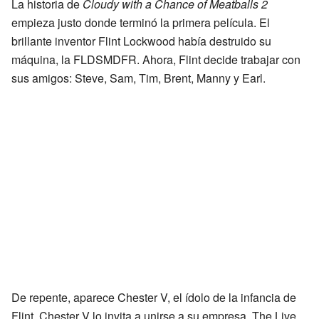
La historia de
Cloudy with a Chance of Meatballs 2
empieza justo donde terminó la primera película. El
brillante inventor Flint Lockwood había destruido su
máquina, la FLDSMDFR. Ahora, Flint decide trabajar con
sus amigos: Steve, Sam, Tim, Brent, Manny y Earl.
De repente, aparece Chester V, el ídolo de la infancia de
Flint. Chester V lo invita a unirse a su empresa, The Live