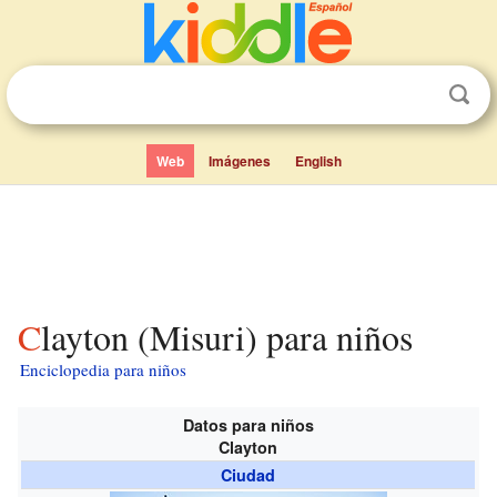
Web
Imágenes
English
Clayton (Misuri) para niños
Enciclopedia para niños
Datos para niños
Clayton
Ciudad