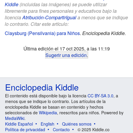
Kiddle
(incluidas las imágenes) se puede utilizar
libremente para fines personales y educativos bajo la
licencia
Atribución-CompartirIgual
a menos que se indique
lo contrario. Citar este artículo:
Claysburg (Pensilvania) para Niños
.
Enciclopedia Kiddle.
Última edición el 17 oct 2025, a las 11:19
Sugerir una edición
.
Enciclopedia Kiddle
El contenido está disponible bajo la licencia
CC BY-SA 3.0
, a
menos que se indique lo contrario. Los artículos de la
enciclopedia Kiddle se basan en contenido y hechos
seleccionados de
Wikipedia
, reescritos para niños. Powered by
MediaWiki
.
Kiddle Español
English
Quiénes somos
Política de privacidad
Contacto
© 2025 Kiddle.co