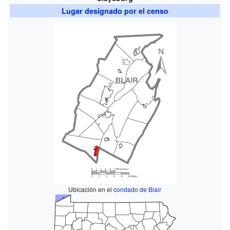
Lugar designado por el censo
Ubicación en el
condado de Blair