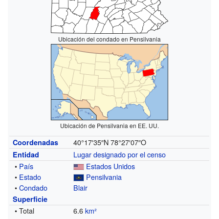
Ubicación del condado en Pensilvania
Ubicación de Pensilvania en EE. UU.
40°17′35″N
78°27′07″O
Coordenadas
Lugar designado por el censo
Entidad
•
País
Estados Unidos
•
Estado
Pensilvania
•
Condado
Blair
Superficie
• Total
6.6
km²