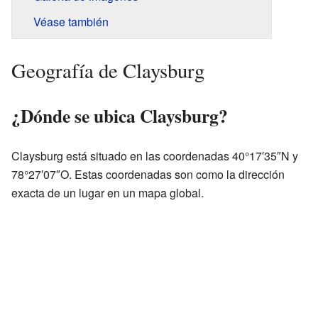
Véase también
Geografía de Claysburg
¿Dónde se ubica Claysburg?
Claysburg está situado en las coordenadas 40°17′35″N y
78°27′07″O. Estas coordenadas son como la dirección
exacta de un lugar en un mapa global.