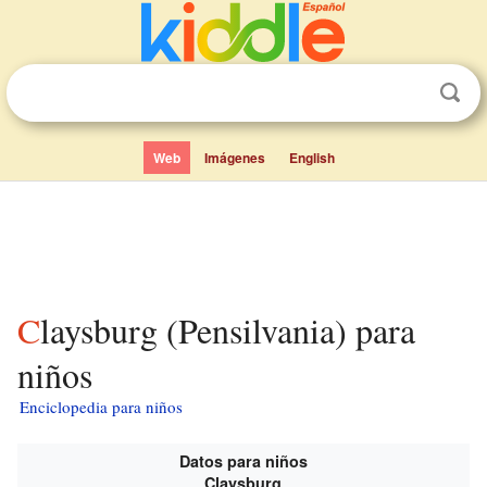
Web
Imágenes
English
Claysburg (Pensilvania) para
niños
Enciclopedia para niños
Datos para niños
Claysburg