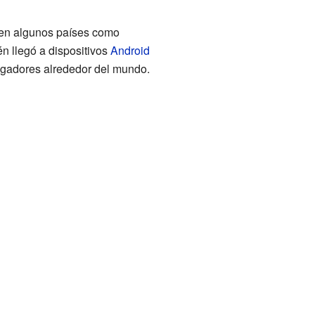
e en algunos países como
n llegó a dispositivos
Android
jugadores alrededor del mundo.