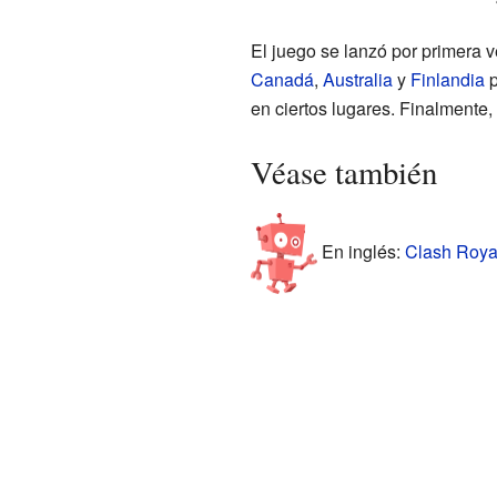
El juego se lanzó por primera 
Canadá
,
Australia
y
Finlandia
p
en ciertos lugares. Finalmente
Véase también
En inglés:
Clash Royal