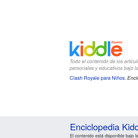
Todo el contenido de los artícu
personales y educativos bajo l
Clash Royale para Niños
.
Enci
Enciclopedia Kid
El contenido está disponible bajo l