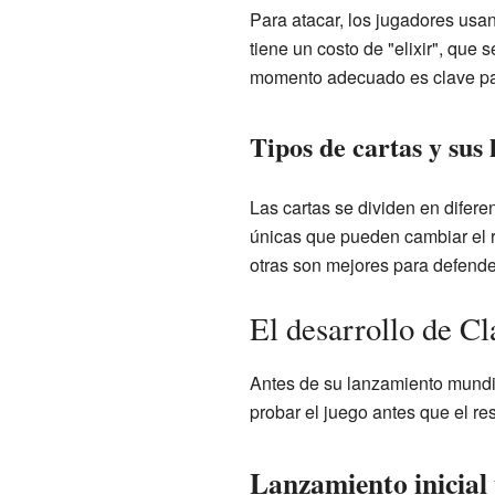
Para atacar, los jugadores usan
tiene un costo de "elixir", que 
momento adecuado es clave para
Tipos de cartas y sus
Las cartas se dividen en difer
únicas que pueden cambiar el ru
otras son mejores para defend
El desarrollo de C
Antes de su lanzamiento mundia
probar el juego antes que el re
Lanzamiento inicial