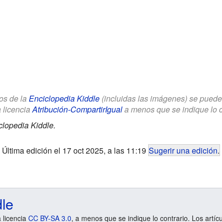
los de la
Enciclopedia Kiddle
(incluidas las imágenes) se puede u
a licencia
Atribución-CompartirIgual
a menos que se indique lo con
clopedia Kiddle.
Última edición el 17 oct 2025, a las 11:19
Sugerir una edición
.
dle
a licencia
CC BY-SA 3.0
, a menos que se indique lo contrario. Los artíc