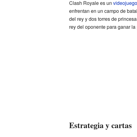
Clash Royale es un
videojueg
enfrentan en un campo de batall
del rey y dos torres de princesa.
rey del oponente para ganar la 
Estrategia y cartas