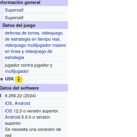
nformación general
Supercell
r
Supercell
Datos del juego
defensa de torres
,
videojuego
de estrategia en tiempo real
,
videojuego multijugador masivo
en línea
y
videojuego de
estrategia
jugador contra jugador y
multijugador
es
USK
Datos del software
8.256.22
(2024)
l
iOS
,
Android
iOS
12.0 o versión superior.
Android
5.0.0 o versión
superior.
Se necesita una conexión de
red