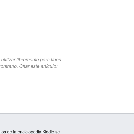
tilizar libremente para fines
trario. Citar este artículo:
ulos de la enciclopedia Kiddle se