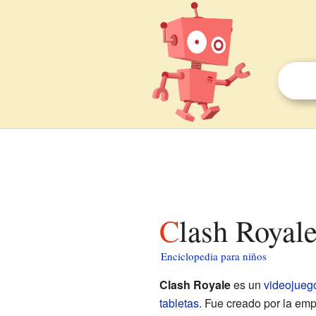
Clash Royal
Enciclopedia para niños
Clash Royale
es un
videojuego
tabletas
. Fue creado por la em