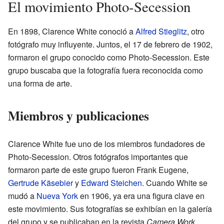
El movimiento Photo-Secession
En 1898, Clarence White conoció a
Alfred Stieglitz
, otro
fotógrafo muy influyente. Juntos, el 17 de febrero de 1902,
formaron el grupo conocido como Photo-Secession. Este
grupo buscaba que la fotografía fuera reconocida como
una forma de arte.
Miembros y publicaciones
Clarence White fue uno de los miembros fundadores de
Photo-Secession. Otros fotógrafos importantes que
formaron parte de este grupo fueron Frank Eugene,
Gertrude Käsebier
y
Edward Steichen
. Cuando White se
mudó a
Nueva York
en 1906, ya era una figura clave en
este movimiento. Sus fotografías se exhibían en la galería
del grupo y se publicaban en la revista
Camera Work
.