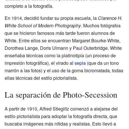
completo a la fotografía.
En 1914, decidió fundar su propia escuela, la
Clarence H.
White School of Modern Photography
. Muchos fotógrafos
que se hicieron famosos más tarde fueron alumnos de
White. Entre ellos se encuentran Margaret Bourke-White,
Dorothea Lange, Doris Ulmann y Paul Outerbridge. White
enseñaba técnicas como la platinotipia (un proceso de
impresión fotográfica), el virado al
sepia
(que da un tono
marrón a las fotos) y el uso de la goma bicromatada, todas
ellas técnicas del estilo pictorialista.
La separación de Photo-Secession
A partir de 1910, Alfred Stieglitz comenzó a alejarse del
estilo pictorialista para adoptar la fotografía directa, que
buscaba imágenes más nítidas y realistas. Esto llevó a