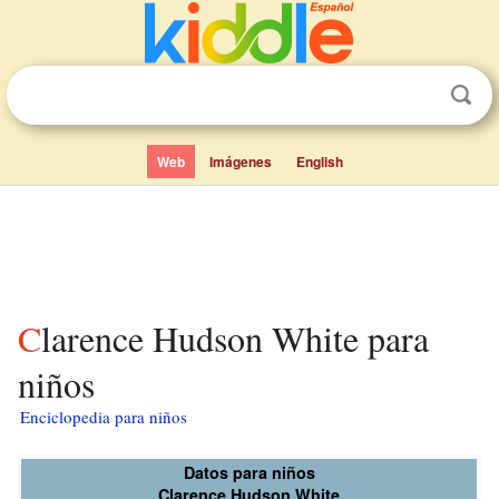
Web
Imágenes
English
Clarence Hudson White para
niños
Enciclopedia para niños
Datos para niños
Clarence Hudson White