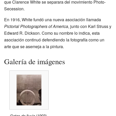
que Clarence White se separara del movimiento Photo-
Secession.
En 1916, White fundó una nueva asociación llamada
Pictorial Photographers of America
, junto con Karl Struss y
Edward R. Dickson. Como su nombre lo indica, esta
asociación continuó defendiendo la fotografía como un
arte que se asemeja a la pintura.
Galería de imágenes
Gotas de lluvia
(1903),