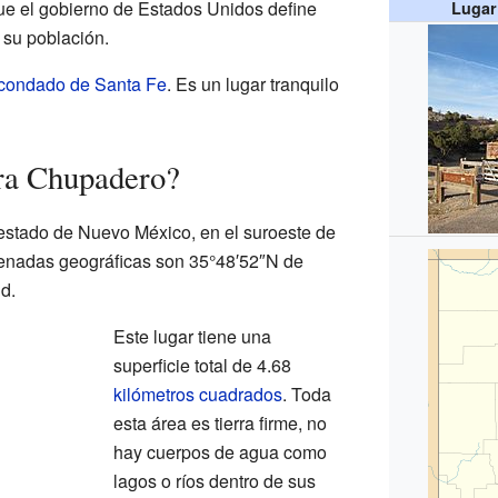
que el gobierno de Estados Unidos define
Lugar
 su población.
condado de Santa Fe
. Es un lugar tranquilo
ra Chupadero?
estado de Nuevo México, en el suroeste de
enadas geográficas son 35°48′52″N de
d.
Este lugar tiene una
superficie total de 4.68
kilómetros cuadrados
. Toda
esta área es tierra firme, no
hay cuerpos de agua como
lagos o ríos dentro de sus