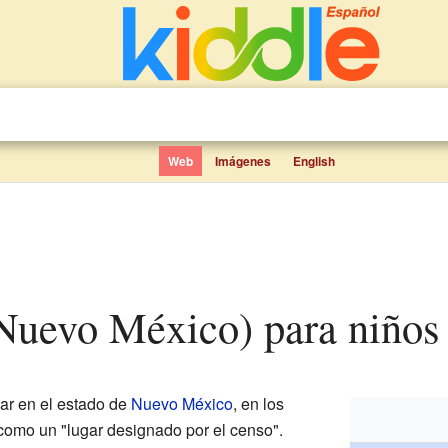
Web
Imágenes
English
(Nuevo México) para niños
ar en el estado de
Nuevo México
, en los
como un "lugar designado por el censo".