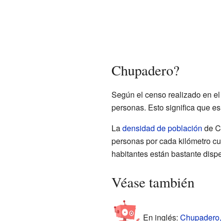
Chupadero?
Según el censo realizado en e
personas. Esto significa que 
La
densidad de población
de C
personas por cada kilómetro cu
habitantes están bastante disper
Véase también
En inglés:
Chupadero,