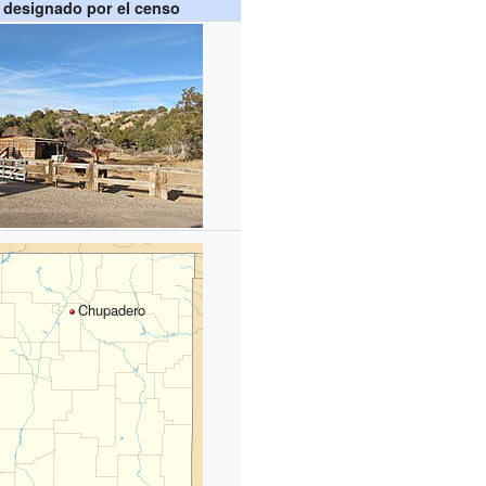
 designado por el censo
Chupadero