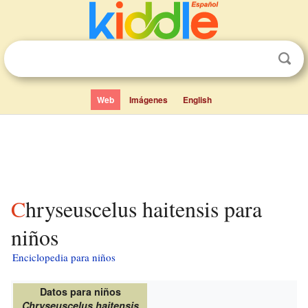
Web
Imágenes
English
Chryseuscelus haitensis para
niños
Enciclopedia para niños
Datos para niños
Chryseuscelus haitensis