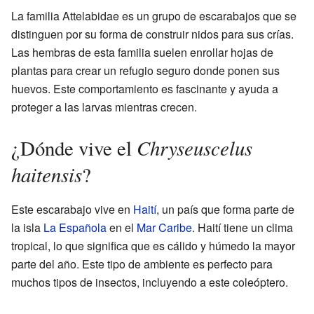
La familia Attelabidae es un grupo de escarabajos que se
distinguen por su forma de construir nidos para sus crías.
Las hembras de esta familia suelen enrollar hojas de
plantas para crear un refugio seguro donde ponen sus
huevos. Este comportamiento es fascinante y ayuda a
proteger a las larvas mientras crecen.
Chryseuscelus
¿Dónde vive el
haitensis
?
Este escarabajo vive en
Haití
, un país que forma parte de
la isla
La Española
en el
Mar Caribe
. Haití tiene un clima
tropical, lo que significa que es cálido y húmedo la mayor
parte del año. Este tipo de ambiente es perfecto para
muchos tipos de insectos, incluyendo a este coleóptero.