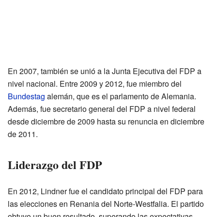
En 2007, también se unió a la Junta Ejecutiva del FDP a
nivel nacional. Entre 2009 y 2012, fue miembro del
Bundestag
alemán, que es el parlamento de Alemania.
Además, fue secretario general del FDP a nivel federal
desde diciembre de 2009 hasta su renuncia en diciembre
de 2011.
Liderazgo del FDP
En 2012, Lindner fue el candidato principal del FDP para
las elecciones en Renania del Norte-Westfalia. El partido
obtuvo un buen resultado, superando las expectativas.