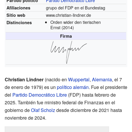
Partido Democrático Libre
Partido político
grupo del FDP en el Bundestag
Afiliaciones
www.christian-lindner.de
Sitio web
Orden wider den tierischen
Distinciones
Ernst
(2014)
Firma
Christian Lindner
(nacido en
Wuppertal
,
Alemania
, el 7
de enero de 1979) es un
político
alemán
. Fue el presidente
del
Partido Democrático Libre
(FDP) hasta febrero de
2025. También fue ministro federal de Finanzas en el
gobierno de
Olaf Scholz
desde diciembre de 2021 hasta
noviembre de 2024.