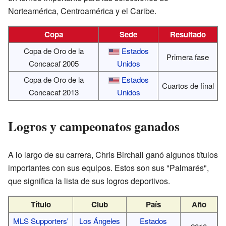
Norteamérica, Centroamérica y el Caribe.
Copa
Sede
Resultado
Copa de Oro de la
Estados
Primera fase
Concacaf 2005
Unidos
Copa de Oro de la
Estados
Cuartos de final
Concacaf 2013
Unidos
Logros y campeonatos ganados
A lo largo de su carrera, Chris Birchall ganó algunos títulos
importantes con sus equipos. Estos son sus "Palmarés",
que significa la lista de sus logros deportivos.
Título
Club
País
Año
MLS Supporters'
Los Ángeles
Estados