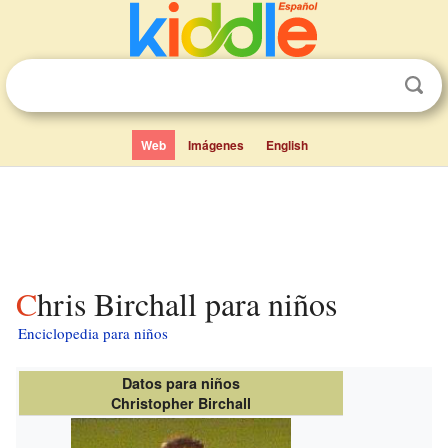
Web
Imágenes
English
Chris Birchall para niños
Enciclopedia para niños
Datos para niños
Christopher Birchall