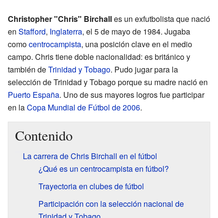
Christopher "Chris" Birchall
es un exfutbolista que nació
en
Stafford
,
Inglaterra
, el 5 de mayo de 1984. Jugaba
como
centrocampista
, una posición clave en el medio
campo. Chris tiene doble nacionalidad: es británico y
también de
Trinidad y Tobago
. Pudo jugar para la
selección de Trinidad y Tobago porque su madre nació en
Puerto España
. Uno de sus mayores logros fue participar
en la
Copa Mundial de Fútbol de 2006
.
Contenido
La carrera de Chris Birchall en el fútbol
¿Qué es un centrocampista en fútbol?
Trayectoria en clubes de fútbol
Participación con la selección nacional de
Trinidad y Tobago