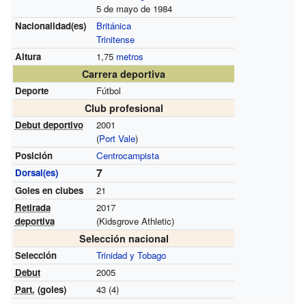
5 de mayo de 1984
Nacionalidad(es)
Británica
Trinitense
Altura
1,75
metros
Carrera deportiva
Deporte
Fútbol
Club profesional
Debut deportivo
2001
(
Port Vale
)
Posición
Centrocampista
7
Dorsal(es)
Goles en clubes
21
Retirada
2017
deportiva
(Kidsgrove Athletic)
Selección nacional
Selección
Trinidad y Tobago
Debut
2005
Part.
(goles)
43 (4)