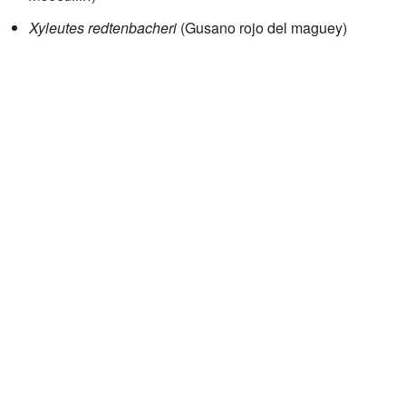
Xyleutes redtenbacheri
(Gusano rojo del maguey)