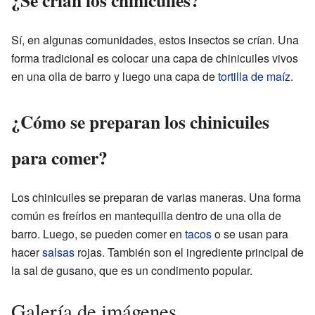
¿Se crían los chinicuiles?
Sí, en algunas comunidades, estos insectos se crían. Una
forma tradicional es colocar una capa de chinicuiles vivos
en una olla de barro y luego una capa de
tortilla de maíz
.
¿Cómo se preparan los chinicuiles
para comer?
Los chinicuiles se preparan de varias maneras. Una forma
común es freírlos en mantequilla dentro de una olla de
barro. Luego, se pueden comer en
tacos
o se usan para
hacer
salsas
rojas. También son el ingrediente principal de
la sal de gusano, que es un condimento popular.
Galería de imágenes