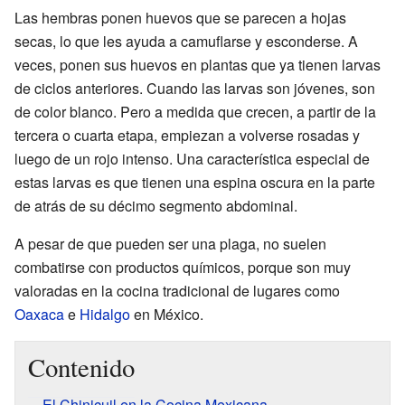
Las hembras ponen huevos que se parecen a hojas
secas, lo que les ayuda a camuflarse y esconderse. A
veces, ponen sus huevos en plantas que ya tienen larvas
de ciclos anteriores. Cuando las larvas son jóvenes, son
de color blanco. Pero a medida que crecen, a partir de la
tercera o cuarta etapa, empiezan a volverse rosadas y
luego de un rojo intenso. Una característica especial de
estas larvas es que tienen una espina oscura en la parte
de atrás de su décimo segmento abdominal.
A pesar de que pueden ser una plaga, no suelen
combatirse con productos químicos, porque son muy
valoradas en la cocina tradicional de lugares como
Oaxaca
e
Hidalgo
en México.
Contenido
El Chinicuil en la Cocina Mexicana