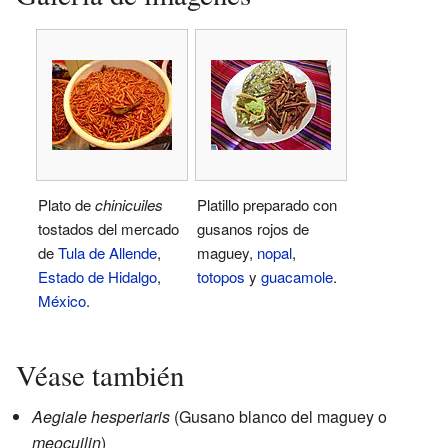
Plato de
chinicuiles
Platillo preparado con
tostados del mercado
gusanos rojos de
de
Tula de Allende
,
maguey,
nopal
,
Estado de Hidalgo
,
totopos
y
guacamole
.
México
.
Véase también
Aegiale hesperiaris
(Gusano blanco del maguey o
meocuilin
)