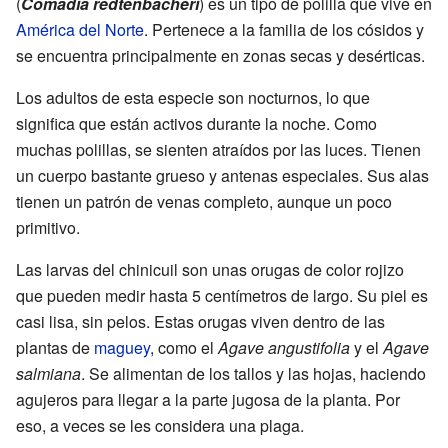
(
Comadia redtenbacheri
) es un tipo de polilla que vive en
América del Norte
. Pertenece a la familia de los cósidos y
se encuentra principalmente en zonas secas y desérticas.
Los adultos de esta especie son nocturnos, lo que
significa que están activos durante la noche. Como
muchas polillas, se sienten atraídos por las luces. Tienen
un cuerpo bastante grueso y antenas especiales. Sus alas
tienen un patrón de venas completo, aunque un poco
primitivo.
Las larvas del chinicuil son unas orugas de color rojizo
que pueden medir hasta 5 centímetros de largo. Su piel es
casi lisa, sin pelos. Estas orugas viven dentro de las
plantas de
maguey
, como el
Agave angustifolia
y el
Agave
salmiana
. Se alimentan de los tallos y las hojas, haciendo
agujeros para llegar a la parte jugosa de la planta. Por
eso, a veces se les considera una plaga.