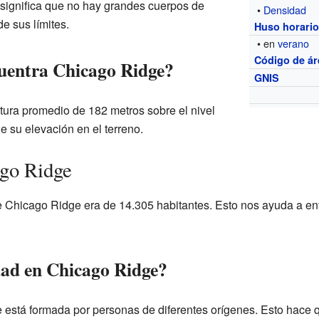
ue significa que no hay grandes cuerpos de
•
Densidad
e sus límites.
Huso horari
• en
verano
Código de ár
cuentra Chicago Ridge?
GNIS
ltura promedio de 182 metros sobre el nivel
e su elevación en el terreno.
ago Ridge
e Chicago Ridge era de 14.305 habitantes. Esto nos ayuda a en
dad en Chicago Ridge?
está formada por personas de diferentes orígenes. Esto hace 