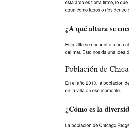
esta área es tierra firme, lo q
agua como lagos o ríos dentro d
¿A qué altura se en
Esta villa se encuentra a una a
del mar. Esto nos da una idea d
Población de Chic
En el año 2010, la población d
en la villa en ese momento.
¿Cómo es la diversi
La población de Chicago Ridge 