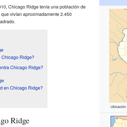
010, Chicago Ridge tenía una población de
ca que vivían aproximadamente 2.450
uadrado.
ge
e Chicago Ridge?
entra Chicago Ridge?
ge
ad en Chicago Ridge?
Ubicación
ago Ridge