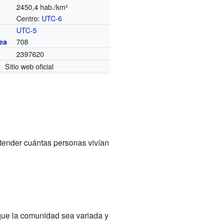
2450,4 hab./km²
Centro:
UTC-6
o
UTC-5
708
ea
2397620
Sitio web oficial
tender cuántas personas vivían
que la comunidad sea variada y