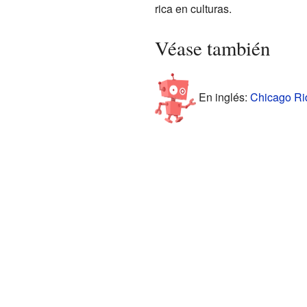
rica en culturas.
Véase también
En inglés:
Chicago Ridg