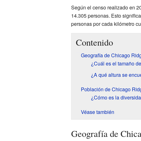
Según el censo realizado en 2
14.305 personas. Esto signifi
personas por cada kilómetro c
Contenido
Geografía de Chicago Rid
¿Cuál es el tamaño d
¿A qué altura se encu
Población de Chicago Rid
¿Cómo es la diversid
Véase también
Geografía de Chic