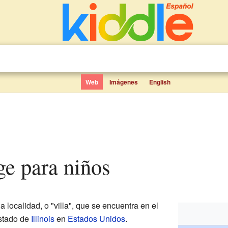
Web
Imágenes
English
ge para niños
localidad, o "villa", que se encuentra en el
estado de
Illinois
en
Estados Unidos
.