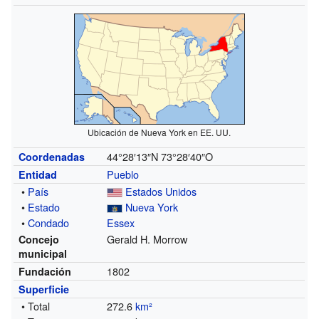
Ubicación de Nueva York en EE. UU.
44°28′13″N
73°28′40″O
Coordenadas
Pueblo
Entidad
•
País
Estados Unidos
•
Estado
Nueva York
•
Condado
Essex
Gerald H. Morrow
Concejo
municipal
1802
Fundación
Superficie
• Total
272.6
km²