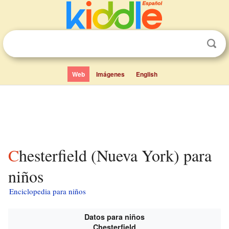
Web
Imágenes
English
Chesterfield (Nueva York) para
niños
Enciclopedia para niños
Datos para niños
Chesterfield