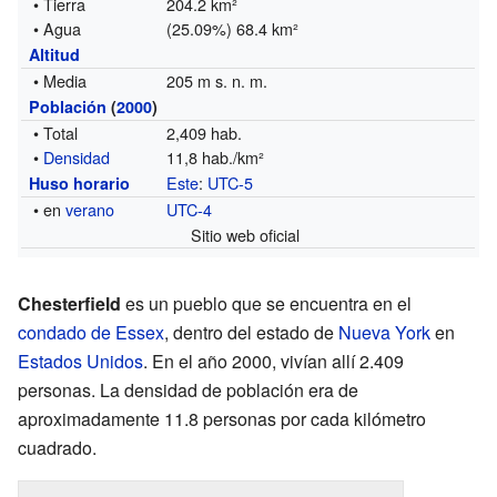
• Tierra
204.2 km²
• Agua
(25.09%) 68.4 km²
Altitud
• Media
205 m s. n. m.
Población
(
2000
)
• Total
2,409 hab.
•
Densidad
11,8 hab./km²
Este
:
UTC-5
Huso horario
• en
verano
UTC-4
Sitio web oficial
Chesterfield
es un pueblo que se encuentra en el
condado de Essex
, dentro del estado de
Nueva York
en
Estados Unidos
. En el año 2000, vivían allí 2.409
personas. La densidad de población era de
aproximadamente 11.8 personas por cada kilómetro
cuadrado.