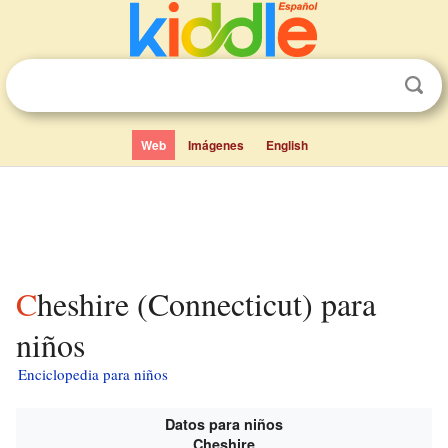
Web
Imágenes
English
Cheshire (Connecticut) para
niños
Enciclopedia para niños
Datos para niños
Cheshire