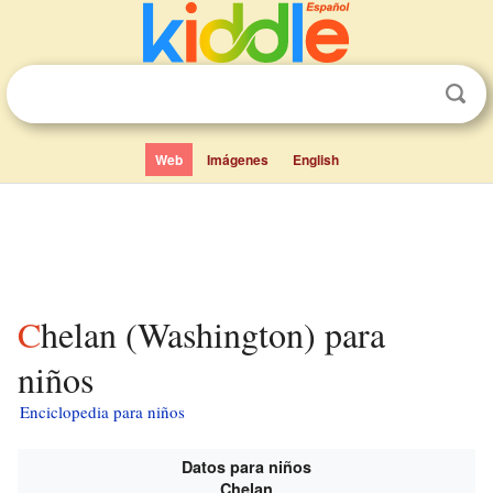
Web
Imágenes
English
Chelan (Washington) para
niños
Enciclopedia para niños
Datos para niños
Chelan