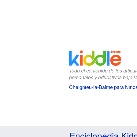
Todo el contenido de los artícu
personales y educativos bajo l
Cheignieu-la-Balme para Niño
Enciclopedia Kid