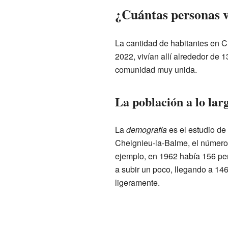
¿Cuántas personas vi
La cantidad de habitantes en 
2022, vivían allí alrededor de 
comunidad muy unida.
La población a lo lar
La
demografía
es el estudio de
Cheignieu-la-Balme, el número 
ejemplo, en 1962 había 156 per
a subir un poco, llegando a 14
ligeramente.