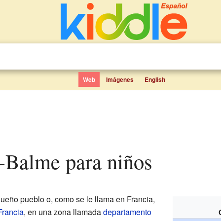
Web
Imágenes
English
a-Balme para niños
ueño pueblo o, como se le llama en Francia,
Francia
, en una zona llamada
departamento