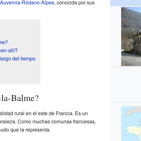
Auvernia-Ródano-Alpes
, conocida por sus
lme?
en allí?
largo del tiempo
-la-Balme?
idad rural en el este de Francia. Es un
aturaleza. Como muchas comunas francesas,
cudo que la representa.