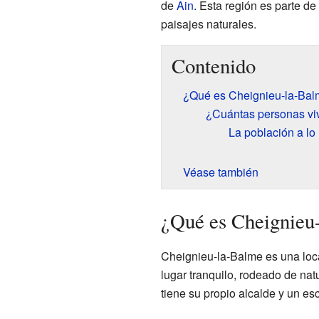
de
Ain
. Esta región es parte de
paisajes naturales.
Contenido
¿Qué es Cheignieu-la-Ba
¿Cuántas personas viv
La población a lo 
Véase también
¿Qué es Cheignieu
Cheignieu-la-Balme es una local
lugar tranquilo, rodeado de n
tiene su propio alcalde y un es