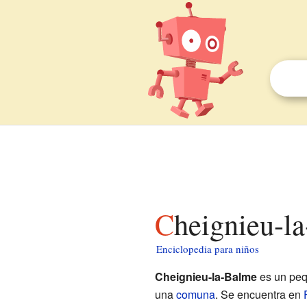
Cheignieu-l
Enciclopedia para niños
Cheignieu-la-Balme
es un peq
una
comuna
. Se encuentra en