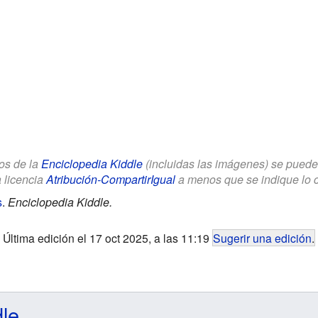
los de la
Enciclopedia Kiddle
(incluidas las imágenes) se puede u
a licencia
Atribución-CompartirIgual
a menos que se indique lo con
s
.
Enciclopedia Kiddle.
Última edición el 17 oct 2025, a las 11:19
Sugerir una edición
.
dle