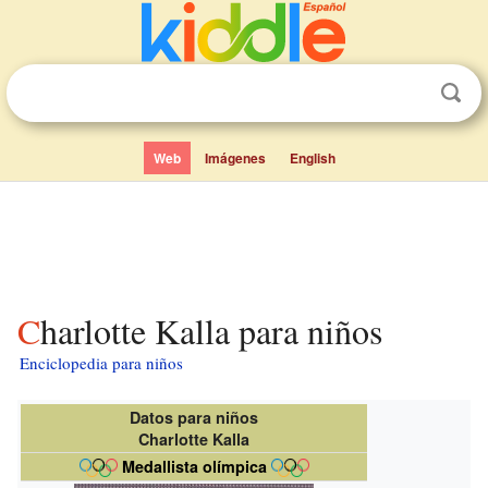
Web
Imágenes
English
Charlotte Kalla para niños
Enciclopedia para niños
Datos para niños
Charlotte Kalla
Medallista olímpica