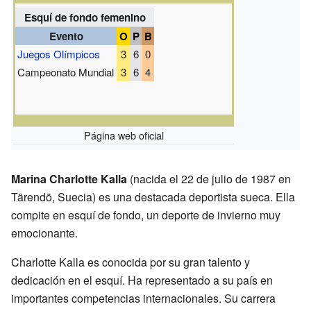
Esquí de fondo femenino
Evento
O
P
B
Juegos Olímpicos
3
6
0
Campeonato Mundial
3
6
4
Página web oficial
Marina Charlotte Kalla
(nacida el 22 de julio de 1987 en
Tärendö, Suecia) es una destacada deportista sueca. Ella
compite en esquí de fondo, un deporte de invierno muy
emocionante.
Charlotte Kalla es conocida por su gran talento y
dedicación en el esquí. Ha representado a su país en
importantes competencias internacionales. Su carrera