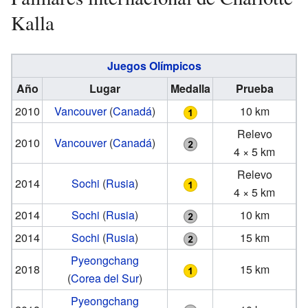
Kalla
Juegos Olímpicos
Año
Lugar
Medalla
Prueba
2010
Vancouver
(
Canadá
)
10 km
Relevo
2010
Vancouver
(
Canadá
)
4 × 5 km
Relevo
2014
Sochi
(
Rusia
)
4 × 5 km
2014
Sochi
(
Rusia
)
10 km
2014
Sochi
(
Rusia
)
15 km
Pyeongchang
2018
15 km
(
Corea del Sur
)
Pyeongchang