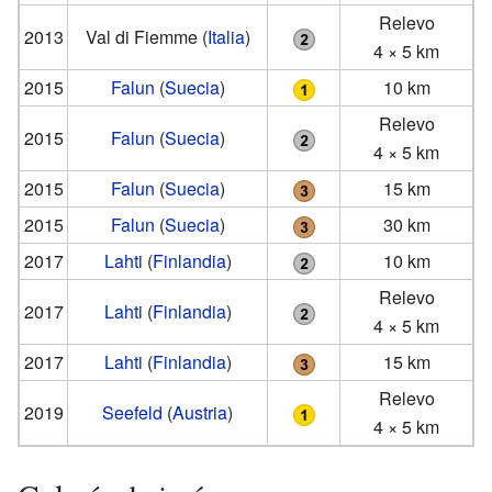
Relevo
2013
Val di Fiemme
(
Italia
)
4 × 5 km
2015
Falun
(
Suecia
)
10 km
Relevo
2015
Falun
(
Suecia
)
4 × 5 km
2015
Falun
(
Suecia
)
15 km
2015
Falun
(
Suecia
)
30 km
2017
Lahti
(
Finlandia
)
10 km
Relevo
2017
Lahti
(
Finlandia
)
4 × 5 km
2017
Lahti
(
Finlandia
)
15 km
Relevo
2019
Seefeld
(
Austria
)
4 × 5 km