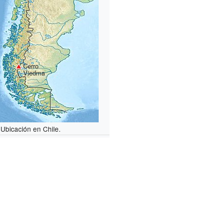
Cerro
Viedma
Ubicación en Chile.