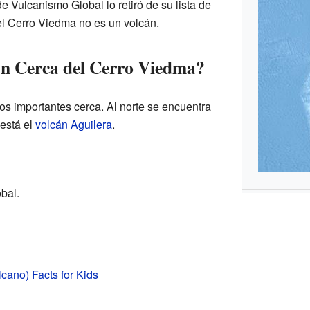
e Vulcanismo Global lo retiró de su lista de
el Cerro Viedma no es un volcán.
n Cerca del Cerro Viedma?
os importantes cerca. Al norte se encuentra
 está el
volcán Aguilera
.
bal.
cano) Facts for Kids