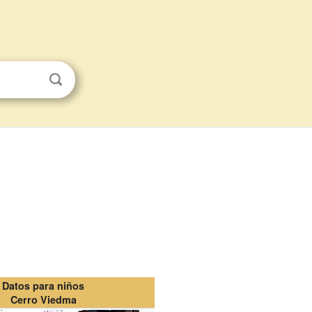
Datos para niños
Cerro Viedma