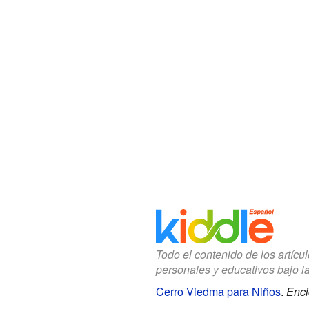
Todo el contenido de los artícu
personales y educativos bajo l
Cerro Viedma para Niños
.
Enci