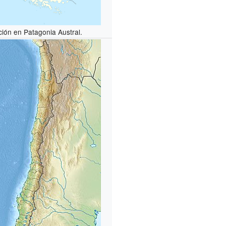
ción en Patagonia Austral.