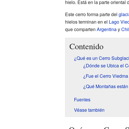
hielo. Está en la parte oriental 
Este cerro forma parte del
glac
hielos terminan en el
Lago Vie
que comparten
Argentina
y
Chi
Contenido
¿Qué es un Cerro Subglac
¿Dónde se Ubica el C
¿Fue el Cerro Viedma
¿Qué Montañas están 
Fuentes
Véase también