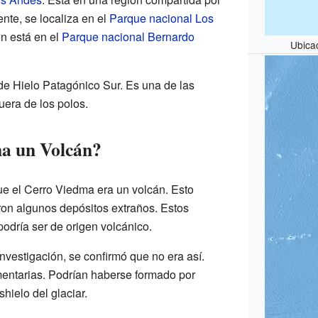
nte, se localiza en el
Parque nacional Los
n está en el
Parque nacional Bernardo
Ubica
e Hielo Patagónico Sur. Es una de las
uera de los polos.
ma un Volcán?
e el Cerro Viedma era un volcán. Esto
ron algunos depósitos extraños. Estos
odría ser de origen volcánico.
vestigación, se confirmó que no era así.
mentarias. Podrían haberse formado por
shielo del glaciar.