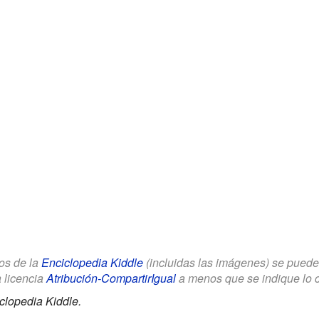
los de la
Enciclopedia Kiddle
(incluidas las imágenes) se puede u
a licencia
Atribución-CompartirIgual
a menos que se indique lo con
clopedia Kiddle.