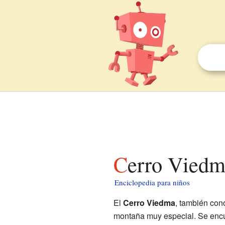
Cerro Viedm
Enciclopedia para niños
El
Cerro Viedma
, también co
montaña muy especial. Se encu