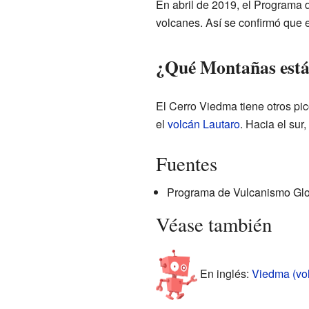
En abril de 2019, el Programa d
volcanes. Así se confirmó que 
¿Qué Montañas está
El Cerro Viedma tiene otros pic
el
volcán Lautaro
. Hacia el sur,
Fuentes
Programa de Vulcanismo Glo
Véase también
En inglés:
Viedma (vol