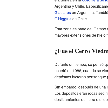
Argentina y Chile. Específicame
Glaciares
en Argentina. Tambié
O'Higgins
en Chile.
Esta zona es parte del Campo d
mayores extensiones de hielo f
¿Fue el Cerro Vied
Durante un tiempo, se pensó qu
ocurrió en 1988, cuando se vie
depósitos hicieron pensar que p
Sin embargo, después de una in
Los depósitos eran rocas sedi
deslizamientos de tierra o el de