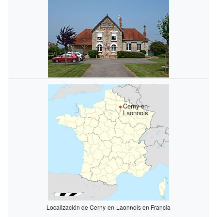
Cerny-en-
Laonnois
Localización de Cerny-en-Laonnois en Francia