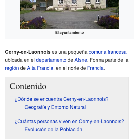
El ayuntamiento
Cerny-en-Laonnois
es una pequeña
comuna francesa
ubicada en el
departamento
de
Aisne
. Forma parte de la
región
de
Alta Francia
, en el norte de
Francia
.
Contenido
¿Dónde se encuentra Cerny-en-Laonnois?
Geografía y Entorno Natural
¿Cuántas personas viven en Cerny-en-Laonnois?
Evolución de la Población