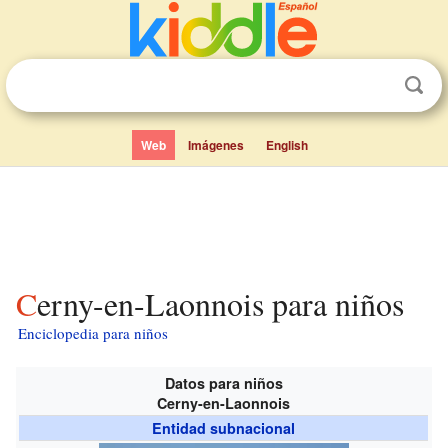
Web
Imágenes
English
Cerny-en-Laonnois para niños
Enciclopedia para niños
Datos para niños
Cerny-en-Laonnois
Entidad subnacional