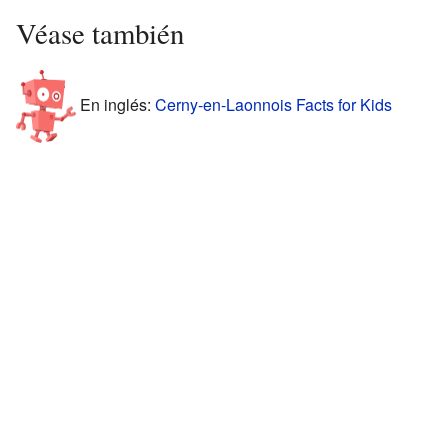
Véase también
En inglés:
Cerny-en-Laonnois Facts for Kids