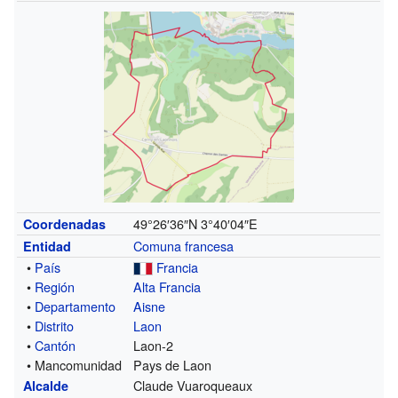
49°26′36″N
3°40′04″E
Coordenadas
Comuna francesa
Entidad
•
País
Francia
•
Región
Alta Francia
•
Departamento
Aisne
•
Distrito
Laon
•
Cantón
Laon-2
• Mancomunidad
Pays de Laon
Claude Vuaroqueaux
Alcalde