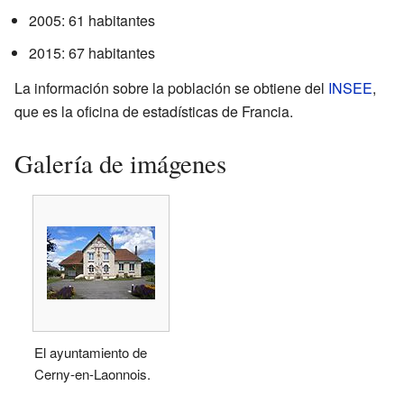
2005: 61 habitantes
2015: 67 habitantes
La información sobre la población se obtiene del
INSEE
,
que es la oficina de estadísticas de Francia.
Galería de imágenes
El ayuntamiento de
Cerny-en-Laonnois.