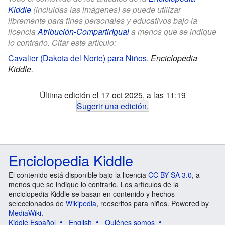
Kiddle
(incluidas las imágenes) se puede utilizar
libremente para fines personales y educativos bajo la
licencia
Atribución-CompartirIgual
a menos que se indique
lo contrario. Citar este artículo:
Cavalier (Dakota del Norte) para Niños
.
Enciclopedia
Kiddle.
Última edición el 17 oct 2025, a las 11:19
Sugerir una edición
.
Enciclopedia Kiddle
El contenido está disponible bajo la licencia
CC BY-SA 3.0
, a
menos que se indique lo contrario. Los artículos de la
enciclopedia Kiddle se basan en contenido y hechos
seleccionados de
Wikipedia
, reescritos para niños. Powered by
MediaWiki
.
Kiddle Español
English
Quiénes somos