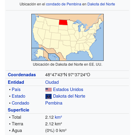
Ubicación en el
condado de Pembina
en
Dakota del Norte
Ubicación de Dakota del Norte en EE. UU.
48°47′43″N
97°37′24″O
Coordenadas
Ciudad
Entidad
•
País
Estados Unidos
•
Estado
Dakota del Norte
•
Condado
Pembina
Superficie
• Total
2.12
km²
• Tierra
2.12 km²
• Agua
(0%) 0 km²