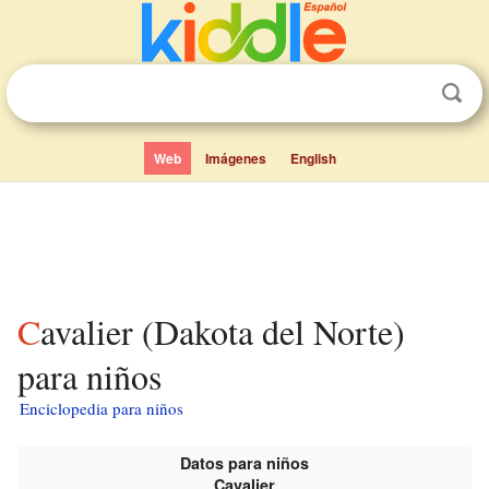
Web
Imágenes
English
Cavalier (Dakota del Norte)
para niños
Enciclopedia para niños
Datos para niños
Cavalier