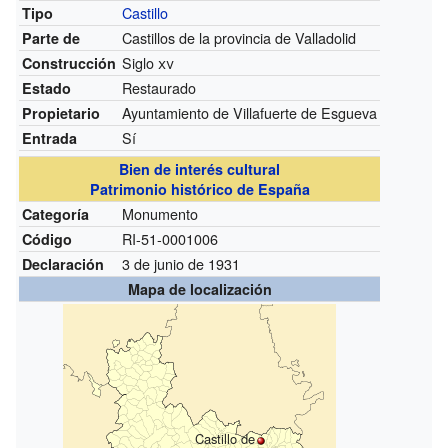
Castillo
Tipo
Castillos de la provincia de Valladolid
Parte de
Siglo
xv
Construcción
Restaurado
Estado
Ayuntamiento de Villafuerte de Esgueva
Propietario
Sí
Entrada
Bien de interés cultural
Patrimonio histórico de España
Monumento
Categoría
RI-51-0001006
Código
3 de junio de 1931
Declaración
Mapa de localización
Castillo de