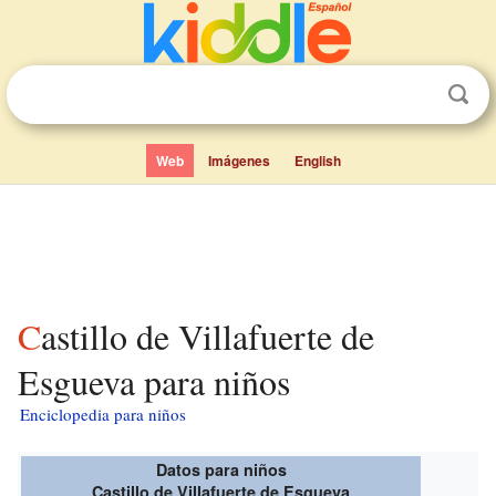
Web
Imágenes
English
Castillo de Villafuerte de
Esgueva para niños
Enciclopedia para niños
Datos para niños
Castillo de Villafuerte de Esgueva