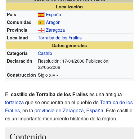
Localización
España
País
Aragón
Comunidad
Zaragoza
Provincia
Torralba de los Frailes
Localidad
Datos generales
Castillo
Categoría
Resolución: 17/04/2006 Publicación:
Declaración
22/05/2006
Siglo
xiv
-
Construcción
El
castillo de Torralba de los Frailes
es una antigua
fortaleza
que se encuentra en el pueblo de
Torralba de los
Frailes
, en la
provincia de Zaragoza
,
España
. Este castillo
es un importante monumento histórico de la región.
Contenido