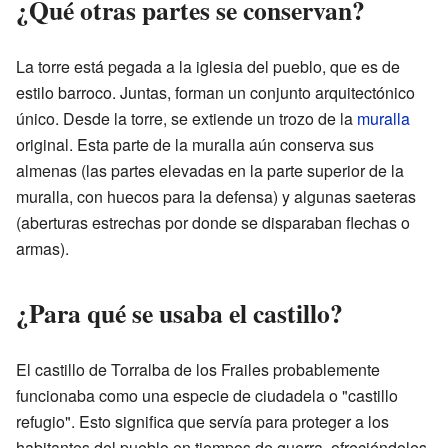
¿Qué otras partes se conservan?
La torre está pegada a la iglesia del pueblo, que es de
estilo barroco. Juntas, forman un conjunto arquitectónico
único. Desde la torre, se extiende un trozo de la
muralla
original. Esta parte de la muralla aún conserva sus
almenas (las partes elevadas en la parte superior de la
muralla, con huecos para la defensa) y algunas saeteras
(aberturas estrechas por donde se disparaban flechas o
armas).
¿Para qué se usaba el castillo?
El castillo de Torralba de los Frailes probablemente
funcionaba como una especie de ciudadela o "castillo
refugio". Esto significa que servía para proteger a los
habitantes del pueblo en tiempos de guerra, ofreciéndoles