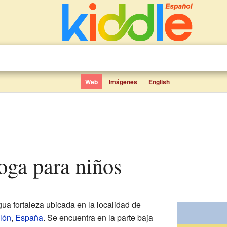
Web
Imágenes
English
Toga para niños
gua fortaleza ubicada en la localidad de
lón
,
España
. Se encuentra en la parte baja