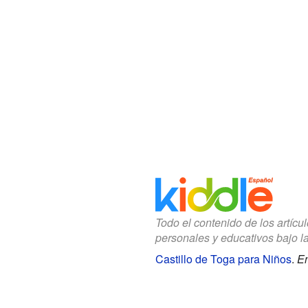
Todo el contenido de los artícu
personales y educativos bajo l
Castillo de Toga para Niños
.
En