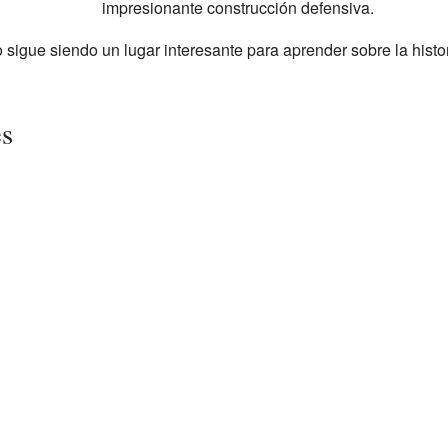
impresionante construcción defensiva.
o sigue siendo un lugar interesante para aprender sobre la histor
es