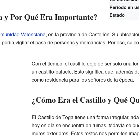
Período en u
a y Por Qué Era Importante?
Estado
munidad Valenciana
, en la provincia de Castellón. Su ubicación
e podía vigilar el paso de personas y mercancías. Por eso, su con
Con el tiempo, el castillo dejó de ser solo una for
un castillo-palacio. Esto significa que, además d
como residencia para los señores de la época.
¿Cómo Era el Castillo y Qué Q
El Castillo de Toga tiene una forma irregular, a
hoy en día se encuentra en ruinas, todavía se p
muros exteriores. Estos restos nos permiten ima