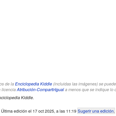
los de la
Enciclopedia Kiddle
(incluidas las imágenes) se puede u
a licencia
Atribución-CompartirIgual
a menos que se indique lo con
ciclopedia Kiddle.
Última edición el 17 oct 2025, a las 11:19
Sugerir una edición
.