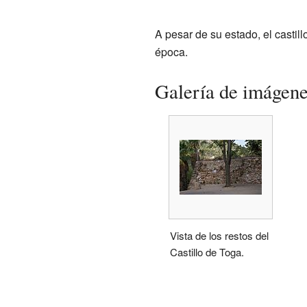
A pesar de su estado, el castill
época.
Galería de imágen
Vista de los restos del
Castillo de Toga.