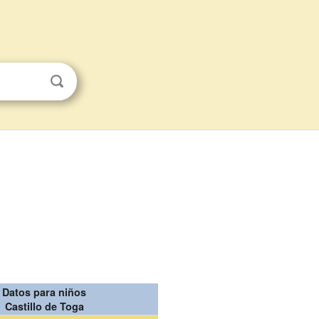
Datos para niños
Castillo de Toga