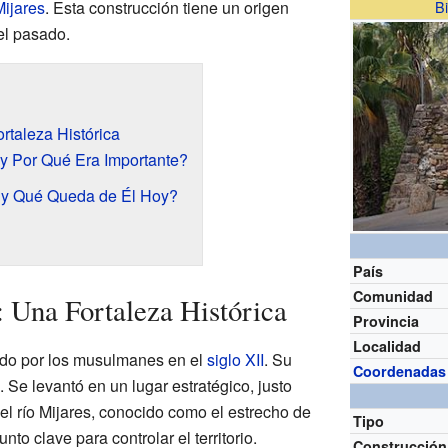
Mijares
. Esta construcción tiene un origen
Bi
el pasado.
rtaleza Histórica
y Por Qué Era Importante?
o y Qué Queda de Él Hoy?
País
Comunidad
: Una Fortaleza Histórica
Provincia
Localidad
uido por los musulmanes en el
siglo XII
. Su
Coordenadas
. Se levantó en un lugar estratégico, justo
l río Mijares, conocido como el estrecho de
Tipo
nto clave para controlar el territorio.
Construcción