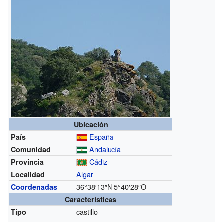
Ubicación
España
País
Andalucía
Comunidad
Cádiz
Provincia
Algar
Localidad
36°38′13″N
5°40′28″O
Coordenadas
Características
castillo
Tipo