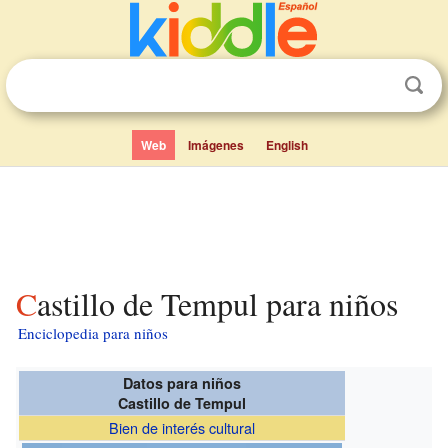
Web
Imágenes
English
Castillo de Tempul para niños
Enciclopedia para niños
Datos para niños
Castillo de Tempul
Bien de interés cultural