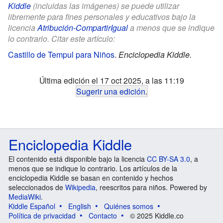
Kiddle
(incluidas las imágenes) se puede utilizar
libremente para fines personales y educativos bajo la
licencia
Atribución-CompartirIgual
a menos que se indique
lo contrario. Citar este artículo:
Castillo de Tempul para Niños
.
Enciclopedia Kiddle.
Última edición el 17 oct 2025, a las 11:19
Sugerir una edición
.
Enciclopedia Kiddle
El contenido está disponible bajo la licencia
CC BY-SA 3.0
, a
menos que se indique lo contrario. Los artículos de la
enciclopedia Kiddle se basan en contenido y hechos
seleccionados de
Wikipedia
, reescritos para niños. Powered by
MediaWiki
.
Kiddle Español
English
Quiénes somos
Política de privacidad
Contacto
© 2025 Kiddle.co