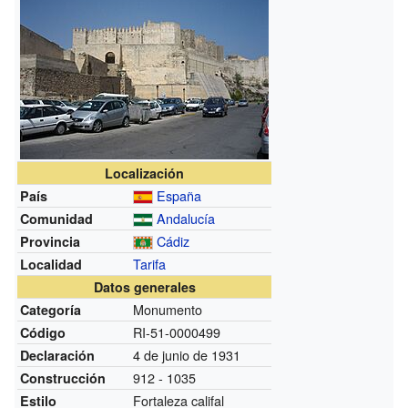
Localización
España
País
Andalucía
Comunidad
Cádiz
Provincia
Tarifa
Localidad
Datos generales
Monumento
Categoría
RI-51-0000499
Código
4 de junio de 1931
Declaración
912 - 1035
Construcción
Fortaleza califal
Estilo