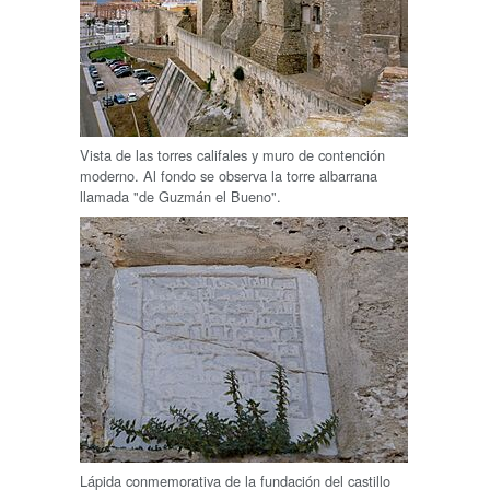
Vista de las torres califales y muro de contención
moderno. Al fondo se observa la torre albarrana
llamada "de Guzmán el Bueno".
Lápida conmemorativa de la fundación del castillo