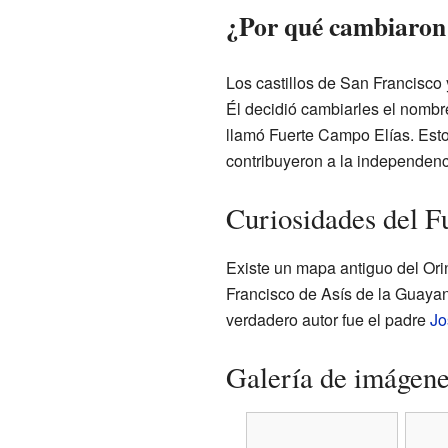
¿Por qué cambiaron 
Los castillos de San Francisco
Él decidió cambiarles el nombre
llamó Fuerte Campo Elías. Esto
contribuyeron a la independen
Curiosidades del F
Existe un mapa antiguo del Orin
Francisco de Asís de la Guayan
verdadero autor fue el padre
Jo
Galería de imágen