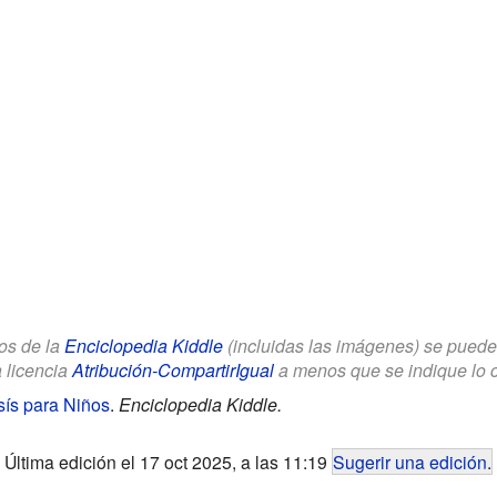
los de la
Enciclopedia Kiddle
(incluidas las imágenes) se puede u
a licencia
Atribución-CompartirIgual
a menos que se indique lo con
sís para Niños
.
Enciclopedia Kiddle.
Última edición el 17 oct 2025, a las 11:19
Sugerir una edición
.