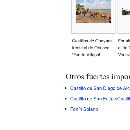
Castillos de Guayana
Fortal
frente al río Orinoco.
el río
"Fuerte Villapol"
Venez
Otros fuertes impo
Castillo de San Diego de Al
Castillo de San Felipe
/
Castil
Fortín Solano