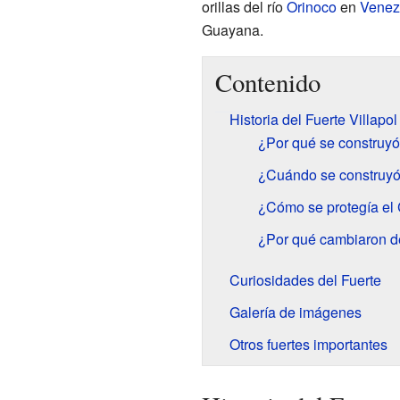
orillas del río
Orinoco
en
Venez
Guayana.
Contenido
Historia del Fuerte Villapol
¿Por qué se construyó 
¿Cuándo se construyó 
¿Cómo se protegía el 
¿Por qué cambiaron de
Curiosidades del Fuerte
Galería de imágenes
Otros fuertes importantes