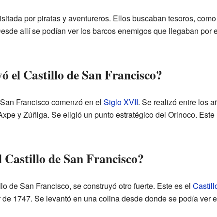
 visitada por piratas y aventureros. Ellos buscaban tesoros, com
Desde allí se podían ver los barcos enemigos que llegaban por el 
ó el Castillo de San Francisco?
e San Francisco comenzó en el
Siglo XVII
. Se realizó entre los
xpe y Zúñiga. Se eligió un punto estratégico del Orinoco. Este l
 Castillo de San Francisco?
lo de San Francisco, se construyó otro fuerte. Este es el
Castil
de 1747. Se levantó en una colina desde donde se podía ver el