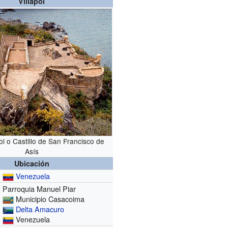
Villapol
pol o Castillo de San Francisco de
Asís
Ubicación
Venezuela
Parroquia Manuel Piar
Municipio Casacoima
Delta Amacuro
Venezuela