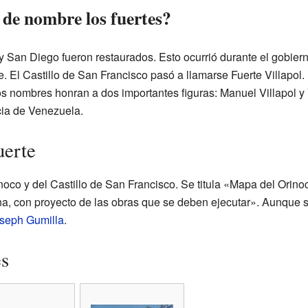
de nombre los fuertes?
 y San Diego fueron restaurados. Esto ocurrió durante el gobier
. El Castillo de San Francisco pasó a llamarse Fuerte Villapol.
s nombres honran a dos importantes figuras: Manuel Villapol y
cia de Venezuela.
uerte
oco y del Castillo de San Francisco. Se titula «Mapa del Orinoc
a, con proyecto de las obras que se deben ejecutar». Aunque se 
seph Gumilla
.
es