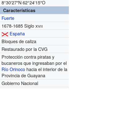
8°30′27″N
62°24′15″O
Características
Fuerte
1678-1685 Siglo
xvii
España
Bloques de caliza
Restaurado por la CVG
Protección contra piratas y
bucaneros que ingresaban por el
Río Orinoco
hacia el interior de la
Provincia de Guayana
Gobierno Nacional