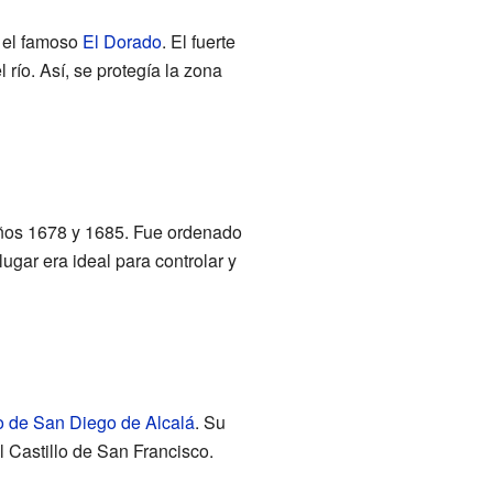
o el famoso
El Dorado
. El fuerte
río. Así, se protegía la zona
 años 1678 y 1685. Fue ordenado
ugar era ideal para controlar y
lo de San Diego de Alcalá
. Su
 Castillo de San Francisco.