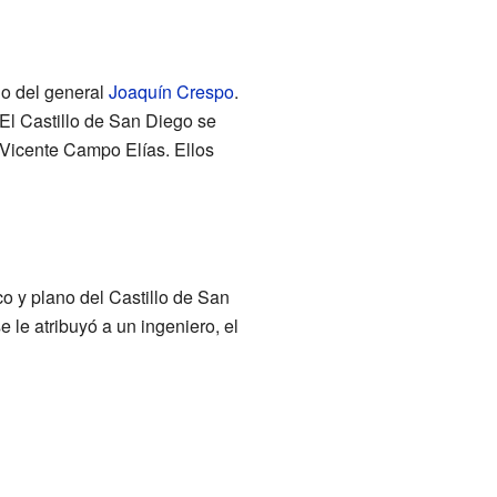
no del general
Joaquín Crespo
.
 El Castillo de San Diego se
 Vicente Campo Elías. Ellos
o y plano del Castillo de San
le atribuyó a un ingeniero, el