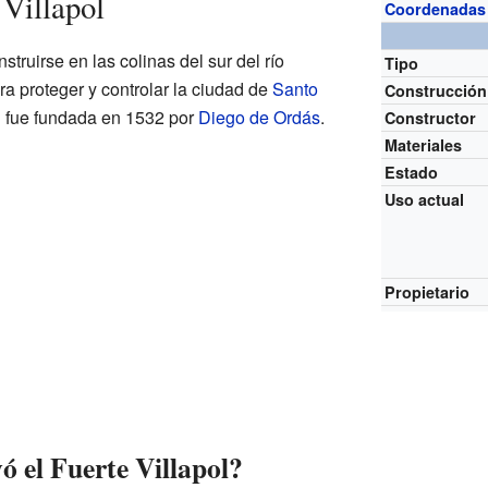
 Villapol
Coordenadas
struirse en las colinas del sur del río
Tipo
ra proteger y controlar la ciudad de
Santo
Construcción
d fue fundada en 1532 por
Diego de Ordás
.
Constructor
Materiales
Estado
Uso actual
Propietario
ó el Fuerte Villapol?