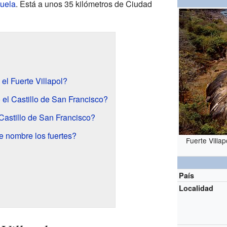
uela
. Está a unos 35 kilómetros de Ciudad
el Fuerte Villapol?
el Castillo de San Francisco?
Castillo de San Francisco?
 nombre los fuertes?
Fuerte Villa
País
Localidad