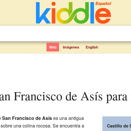
Web
Imágenes
English
 San Francisco de Asís para
e San Francisco de Asís
es una antigua
do sobre una colina rocosa. Se encuentra a
Castillo de