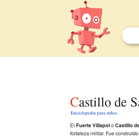
Castillo de
Enciclopedia para niños
El
Fuerte Villapol
o
Castillo d
fortaleza militar. Fue construi