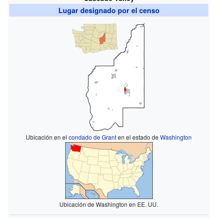
Lugar designado por el censo
Ubicación en el
condado de Grant
en el estado de
Washington
Ubicación de Washington en EE. UU.