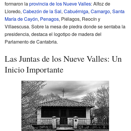
formaron la
provincia de los Nueve Valles
: Alfoz de
Lloredo,
Cabezón de la Sal
,
Cabuérniga
,
Camargo
,
Santa
María de Cayón
,
Penagos
, Piélagos, Reocín y
Villaescusa. Sobre la mesa de piedra donde se sentaba la
presidencia, destaca el logotipo de madera del
Parlamento de Cantabria.
Las Juntas de los Nueve Valles: Un
Inicio Importante