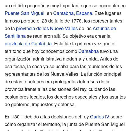
un edificio pequeño y muy importante que se encuentra en
Puente San Miguel
, en
Cantabria
,
España
. Este lugar es
famoso porque el 28 de julio de 1778, los representantes
de la
provincia de los Nueve Valles
de las
Asturias de
Santillana
se reunieron allí. Su objetivo era crear la
provincia de Cantabria
. Esta fue la primera vez que el
territorio que hoy conocemos como
Cantabria
tuvo una
organización administrativa moderna y unida. Antes de
esa fecha, la casa ya se usaba para las reuniones de los
representantes de los Nueve Valles. La función principal
de estas reuniones era proteger los intereses de la
provincia frente a las decisiones del rey, cuidando las
costumbres locales, los derechos especiales y los asuntos
de gobierno, impuestos y defensa.
En 1801, debido a las decisiones del rey
Carlos IV
sobre
cómo organizar el territorio, la junta de Puente San Miguel