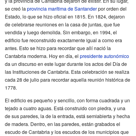
y la provincia de Cantabria dejaron de existir. En su lugar,
se creó la
provincia marítima de Santander
por orden del
Estado, lo que se hizo oficial en 1815. En 1824, dejaron
de celebrarse reuniones en la casa de juntas, que fue
vendida y luego demolida. Sin embargo, en 1994, el
edificio fue reconstruido exactamente igual a como era
antes. Esto se hizo para recordar que allí nació la
Cantabria moderna. Hoy en día, el
presidente autonómico
da un discurso en este lugar durante los actos del Día de
las Instituciones de Cantabria. Esta celebración se realiza
cada 28 de julio para recordar aquella reunión histórica de
1778.
El edificio es pequeño y sencillo, con forma cuadrada y un
tejado a cuatro aguas. Está construido con piedra, y una
de sus paredes, la de la entrada, está semiabierta y hecha
de madera. Dentro, en las paredes, están grabados el
escudo de Cantabria y los escudos de los municipios que