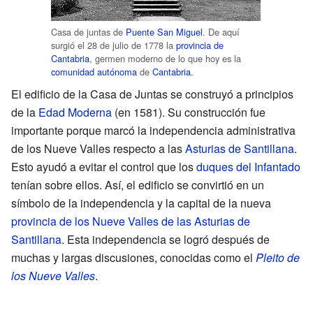
Casa de juntas de
Puente San Miguel
. De aquí
surgió el 28 de julio de 1778 la
provincia de
Cantabria
, germen moderno de lo que hoy es la
comunidad autónoma
de
Cantabria
.
El edificio de la Casa de Juntas se construyó a principios
de la
Edad Moderna
(en 1581). Su construcción fue
importante porque marcó la independencia administrativa
de los Nueve Valles respecto a las
Asturias de Santillana
.
Esto ayudó a evitar el control que los
duques del Infantado
tenían sobre ellos. Así, el edificio se convirtió en un
símbolo de la independencia y la capital de la nueva
provincia de los Nueve Valles de las Asturias de
Santillana
. Esta independencia se logró después de
muchas y largas discusiones, conocidas como el
Pleito de
los Nueve Valles
.