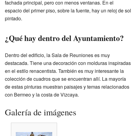
fachada principal, pero con menos ventanas. En el
espacio del primer piso, sobre la fuente, hay un reloj de sol
pintado.
¿Qué hay dentro del Ayuntamiento?
Dentro del edificio, la Sala de Reuniones es muy
destacada. Tiene una decoración con molduras inspiradas
en el estilo renacentista. También es muy interesante la
colección de cuadros que se encuentran allí. La mayoría
de estas pinturas muestran paisajes y temas relacionados
con Bermeo y la costa de Vizcaya.
Galería de imágenes