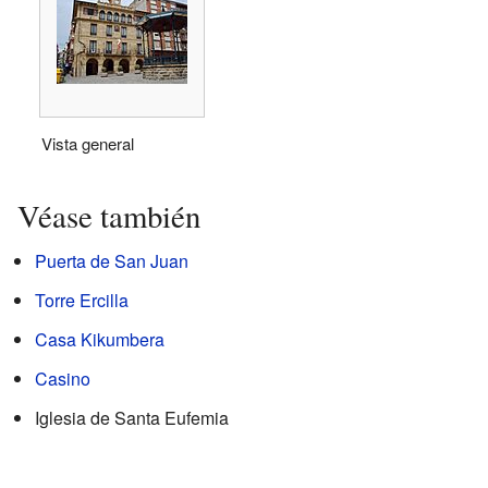
Vista general
Véase también
Puerta de San Juan
Torre Ercilla
Casa Kikumbera
Casino
Iglesia de Santa Eufemia