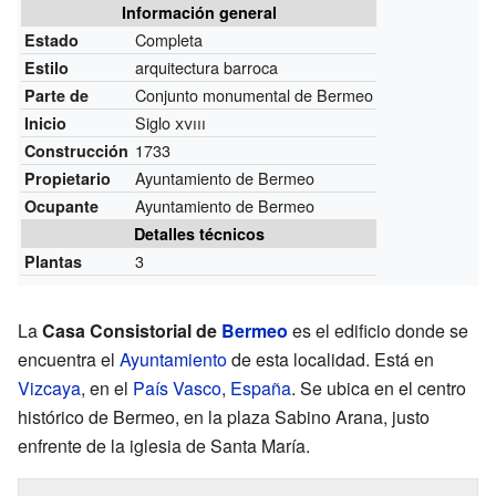
Información general
Completa
Estado
arquitectura barroca
Estilo
Conjunto monumental de Bermeo
Parte de
Siglo
xviii
Inicio
1733
Construcción
Ayuntamiento de Bermeo
Propietario
Ayuntamiento de Bermeo
Ocupante
Detalles técnicos
3
Plantas
La
Casa Consistorial de
Bermeo
es el edificio donde se
encuentra el
Ayuntamiento
de esta localidad. Está en
Vizcaya
, en el
País Vasco
,
España
. Se ubica en el centro
histórico de Bermeo, en la plaza Sabino Arana, justo
enfrente de la iglesia de Santa María.