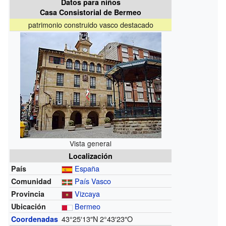
Datos para niños
Casa Consistorial de Bermeo
patrimonio construido vasco destacado
Vista general
Localización
España
País
País Vasco
Comunidad
Vizcaya
Provincia
Bermeo
Ubicación
43°25′13″N
2°43′23″O
Coordenadas