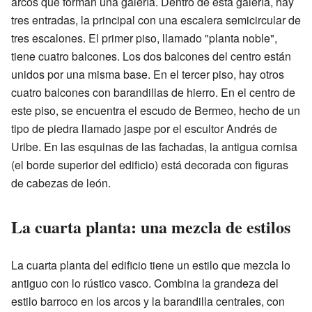
arcos que forman una galería. Dentro de esta galería, hay
tres entradas, la principal con una escalera semicircular de
tres escalones. El primer piso, llamado "planta noble",
tiene cuatro balcones. Los dos balcones del centro están
unidos por una misma base. En el tercer piso, hay otros
cuatro balcones con barandillas de hierro. En el centro de
este piso, se encuentra el escudo de Bermeo, hecho de un
tipo de piedra llamado jaspe por el escultor Andrés de
Uribe. En las esquinas de las fachadas, la antigua cornisa
(el borde superior del edificio) está decorada con figuras
de cabezas de león.
La cuarta planta: una mezcla de estilos
La cuarta planta del edificio tiene un estilo que mezcla lo
antiguo con lo rústico vasco. Combina la grandeza del
estilo barroco en los arcos y la barandilla centrales, con