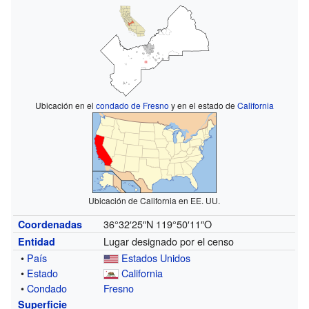
Ubicación en el
condado de Fresno
y en el estado de
California
Ubicación de California en EE. UU.
36°32′25″N
119°50′11″O
Coordenadas
Lugar designado por el censo
Entidad
•
País
Estados Unidos
•
Estado
California
•
Condado
Fresno
Superficie