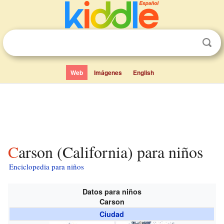
Web
Imágenes
English
Carson (California) para niños
Enciclopedia para niños
Datos para niños
Carson
Ciudad