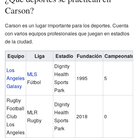
Carson?
Carson es un lugar importante para los deportes. Cuenta
con varios equipos profesionales que juegan en estadios
de la ciudad.
Equipo
Liga
Estadio
Fundación
Campeonatos
Dignity
Los
MLS
Health
Angeles
1995
5
Fútbol
Sports
Galaxy
Park
Rugby
Dignity
Football
MLR
Health
Club
2018
0
Rugby
Sports
Los
Park
Angeles