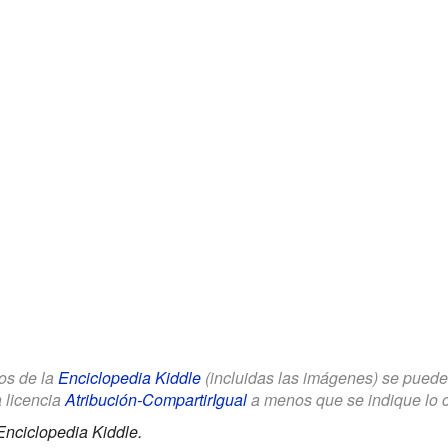
los de la
Enciclopedia Kiddle
(incluidas las imágenes) se puede u
a licencia
Atribución-CompartirIgual
a menos que se indique lo con
Enciclopedia Kiddle.