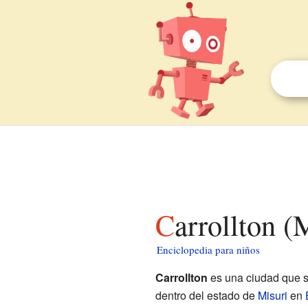
Carrollton 
Enciclopedia para niños
Carrollton
es una ciudad que s
dentro del estado de
Misuri
en