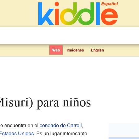
Web
Imágenes
English
(Misuri) para niños
e encuentra en el
condado de Carroll
,
Estados Unidos
. Es un lugar interesante