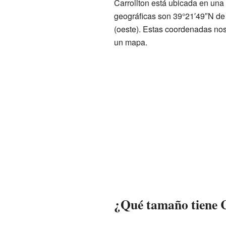
Carrollton está ubicada en una
geográficas son 39°21′49″N de l
(oeste). Estas coordenadas nos
un mapa.
¿Qué tamaño tiene 