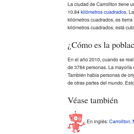
La ciudad de Carrollton tiene 
10.84
kilómetros cuadrados
. L
kilómetros cuadrados, es tierra
kilómetros cuadrados, está cubi
¿Cómo es la poblac
En el año 2010, cuando se reali
de 3784 personas. La mayoría d
También había personas de orig
de otras partes del mundo. Est
Véase también
En inglés:
Carrollton, 