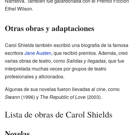
Narrativa. También fue galardonada con el Premio Ficción
Ethel Wilson.
Otras obras y adaptaciones
Carol Shields también escribió una biografía de la famosa
escritora
Jane Austen
, que recibió premios. Además, creó
varias obras de teatro, como
Salidas y llegadas
, que fue
interpretada muchas veces por grupos de teatro
profesionales y aficionados.
Algunas de sus novelas fueron llevadas al cine, como
Swann
(1996) y
The Republic of Love
(2003).
Lista de obras de Carol Shields
Novelas