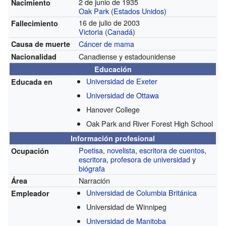
2 de junio de 1935
Nacimiento
Oak Park
(
Estados Unidos
)
16 de julio de 2003
Fallecimiento
Victoria
(
Canadá
)
Cáncer de mama
Causa de muerte
Canadiense y estadounidense
Nacionalidad
Educación
Universidad de Exeter
Educada en
Universidad de Ottawa
Hanover College
Oak Park and River Forest High School
Información profesional
Poetisa
,
novelista
,
escritora de cuentos
,
Ocupación
escritora
,
profesora de universidad
y
biógrafa
Narración
Área
Universidad de Columbia Británica
Empleador
Universidad de Winnipeg
Universidad de Manitoba