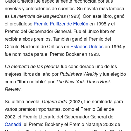
Carol Shields fue especialmente reconocida por sus
novelas y colecciones de cuentos. Su novela más famosa
es
La memoria de las piedras
(1993). Con este libro, ganó
el prestigioso
Premio Pulitzer de Ficción
en 1995 y el
Premio del Gobernador General. Fue el único libro en
recibir ambos premios. También ganó el Premio del
Círculo Nacional de Críticos en
Estados Unidos
en 1994 y
fue nominada para el Premio Booker en 1993.
La memoria de las piedras
fue considerado uno de los
mejores libros del año por
Publishers Weekly
y fue elegido
como "libro notable" por
The New York Times Book
Review
.
Su última novela,
Dejarlo todo
(2002), fue nominada para
varios premios importantes, como el Premio Giller de
2002, el Premio Literario del Gobernador General de
Canadá
, el Premio Booker y el Premio Naranja 2003 de