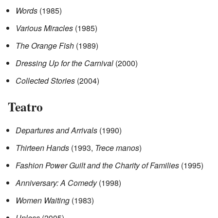
Words
(1985)
Various Miracles
(1985)
The Orange Fish
(1989)
Dressing Up for the Carnival
(2000)
Collected Stories
(2004)
Teatro
Departures and Arrivals
(1990)
Thirteen Hands
(1993,
Trece manos
)
Fashion Power Guilt and the Charity of Families
(1995)
Anniversary: A Comedy
(1998)
Women Waiting
(1983)
Unless
(2005)