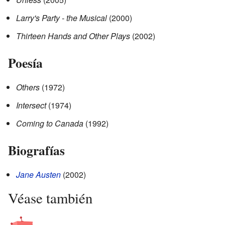
Larry's Party - the Musical
(2000)
Thirteen Hands and Other Plays
(2002)
Poesía
Others
(1972)
Intersect
(1974)
Coming to Canada
(1992)
Biografías
Jane Austen
(2002)
Véase también