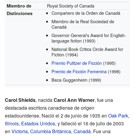
Royal Society of Canada
Miembro de
Compañero de la Orden de Canadá
Distinciones
Miembro de la Real Sociedad de
Canadá
Governor General's Award for English-
language fiction
(1993)
National Book Critics Circle Award for
Fiction
(1994)
Premio Pulitzer de Ficción
(1995)
Premio de Ficción Femenina
(1998)
Beca Guggenheim
(1999)
Carol Shields
, nacida
Carol Ann Warner
, fue una
destacada escritora canadiense de origen
estadounidense. Nació el 2 de junio de 1935 en
Oak Park
,
Illinois
,
Estados Unidos
, y falleció el 16 de julio de 2003
en
Victoria
,
Columbia Británica
,
Canadá
. Fue una