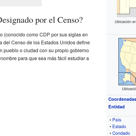
Designado por el Censo?
Ubicación e
so (conocido como CDP por sus siglas en
ina del Censo de los Estados Unidos define
un pueblo o ciudad con su propio gobierno
 nombre para que sea más fácil estudiar a
Ubicaci
Coordenada
Entidad
•
País
•
Estado
•
Condado