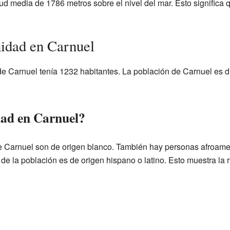
tud media de 1786 metros sobre el nivel del mar. Esto significa
idad en Carnuel
e Carnuel tenía 1232 habitantes. La población de Carnuel es d
dad en Carnuel?
e Carnuel son de origen blanco. También hay personas afroame
de la población es de origen hispano o latino. Esto muestra la r