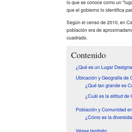
lo que se conoce como un "luga
que el gobierno lo identifica pa
Según el censo de 2010, en Ca
población era de aproximadame
cuadrado.
Contenido
¿Qué es un Lugar Designa
Ubicación y Geografía de 
¿Qué tan grande es C
¿Cuál es la altitud de
Población y Comunidad en
¿Cómo es la diversid
Véase también