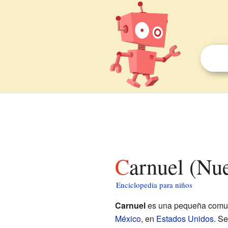
Carnuel (N
Enciclopedia para niños
Carnuel
es una pequeña comun
México
, en
Estados Unidos
. S