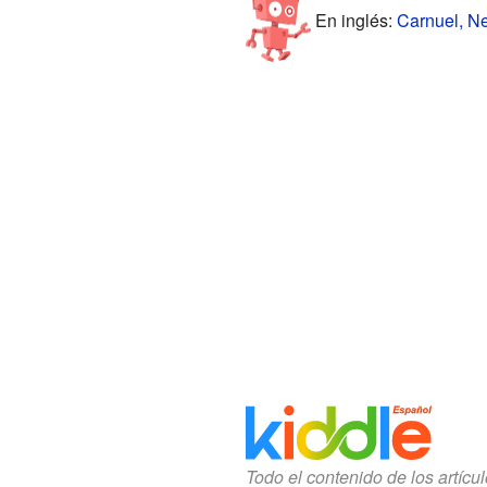
En inglés:
Carnuel, Ne
Todo el contenido de los artícu