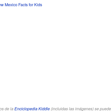
w Mexico Facts for Kids
los de la
Enciclopedia Kiddle
(incluidas las imágenes) se puede u