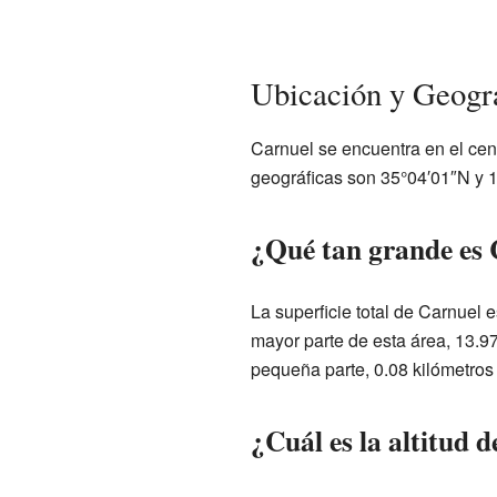
Ubicación y Geogra
Carnuel se encuentra en el ce
geográficas son 35°04′01″N y 
¿Qué tan grande es 
La superficie total de Carnuel 
mayor parte de esta área, 13.97
pequeña parte, 0.08 kilómetros
¿Cuál es la altitud 