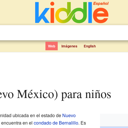
Web
Imágenes
English
uevo México) para niños
idad ubicada en el estado de
Nuevo
e encuentra en el
condado de Bernalillo
. Es