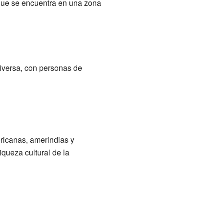
 que se encuentra en una zona
iversa, con personas de
ricanas, amerindias y
iqueza cultural de la