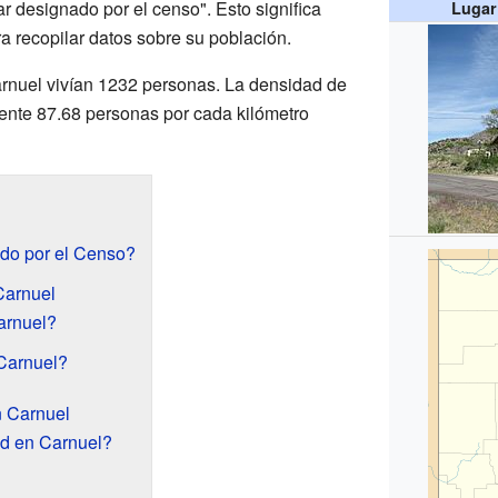
r designado por el censo". Esto significa
Lugar
ra recopilar datos sobre su población.
rnuel vivían 1232 personas. La densidad de
nte 87.68 personas por cada kilómetro
do por el Censo?
Carnuel
arnuel?
 Carnuel?
 Carnuel
ad en Carnuel?