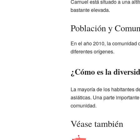
Carnuel está situado a una alti
bastante elevada.
Población y Comun
En el año 2010, la comunidad d
diferentes orígenes.
¿Cómo es la diversi
La mayoría de los habitantes d
asiáticas. Una parte importante 
comunidad.
Véase también