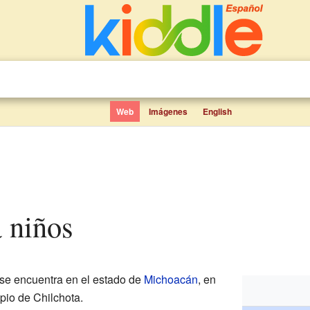
Web
Imágenes
English
a niños
se encuentra en el estado de
Michoacán
, en
pio de Chilchota.