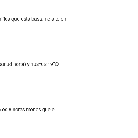
ifica que está bastante alto en
titud norte) y 102°02′19″O
ra es 6 horas menos que el