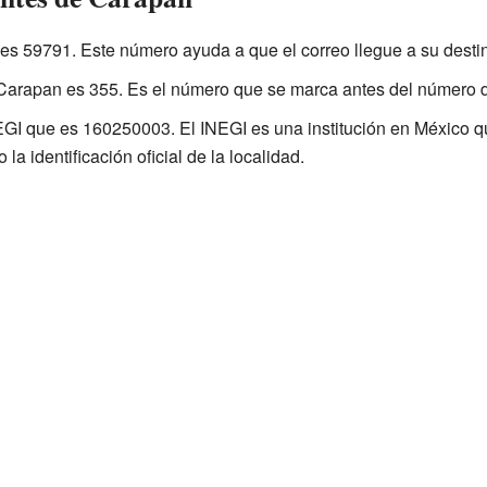
es 59791. Este número ayuda a que el correo llegue a su desti
Carapan es 355. Es el número que se marca antes del número de
GI que es 160250003. El INEGI es una institución en México qu
la identificación oficial de la localidad.