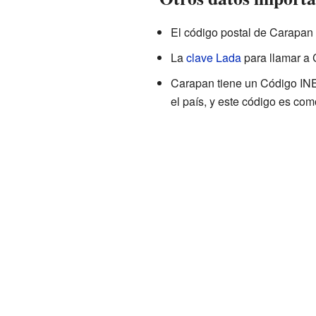
El código postal de Carapan 
La
clave Lada
para llamar a 
Carapan tiene un Código INE
el país, y este código es como 