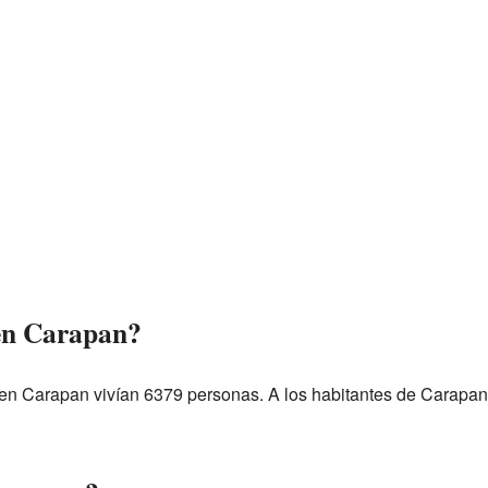
 en Carapan?
 en Carapan vivían 6379 personas. A los habitantes de Carapa