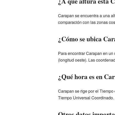
¿A qué altura está 
Carapan se encuentra a una alti
comparación con las zonas cos
¿Cómo se ubica Car
Para encontrar Carapan en un 
(longitud oeste). Las coordenad
¿Qué hora es en Ca
Carapan se rige por el Tiempo
Tiempo Universal Coordinado.
Otros datos import