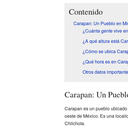
Contenido
Carapan: Un Pueblo en M
¿Cuánta gente vive e
¿A qué altura está Ca
¿Cómo se ubica Cara
¿Qué hora es en Car
Otros datos important
Carapan: Un Puebl
Carapan es un pueblo ubicado e
oeste de México. Es una locali
Chilchota.