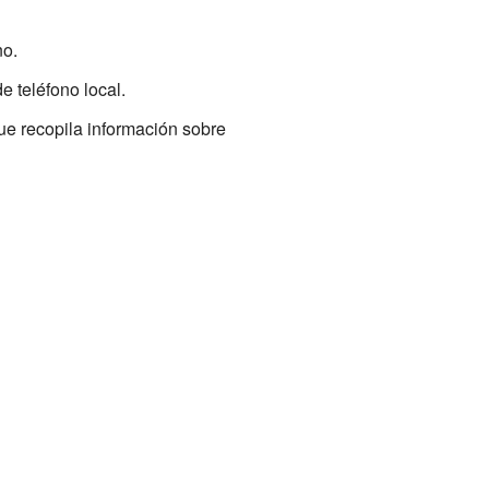
no.
 teléfono local.
e recopila información sobre