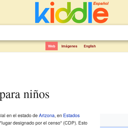
Web
Imágenes
English
para niños
ial en el estado de
Arizona
, en
Estados
"lugar designado por el censo" (CDP). Esto