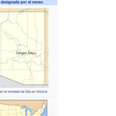
 designado por el censo
Canyon Day
 en el
condado de Gila
en
Arizona