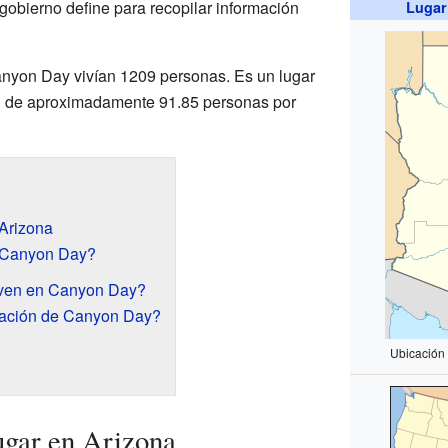
 gobierno define para recopilar información
Lugar
nyon Day vivían 1209 personas. Es un lugar
n de aproximadamente 91.85 personas por
Arizona
 Canyon Day?
iven en Canyon Day?
lación de Canyon Day?
Ubicación
gar en Arizona