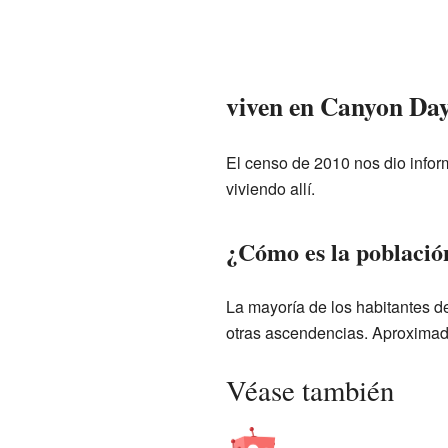
viven en Canyon Da
El censo de 2010 nos dio info
viviendo allí.
¿Cómo es la poblaci
La mayoría de los habitantes 
otras ascendencias. Aproximada
Véase también