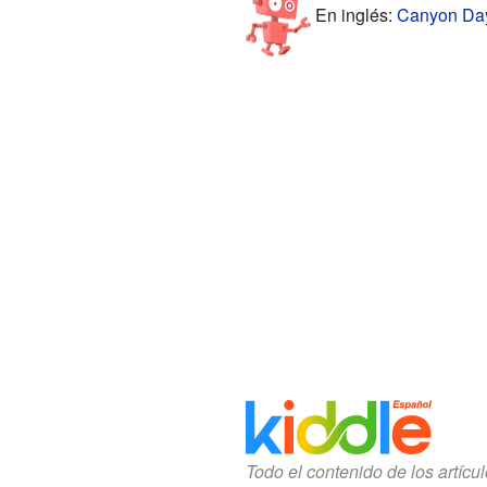
En inglés:
Canyon Day,
Todo el contenido de los artícu