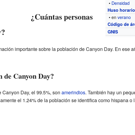
•
Densidad
Huso horari
¿Cuántas personas
• en
verano
Código de ár
y?
GNIS
rmación importante sobre la población de Canyon Day. En ese 
ón de Canyon Day?
de Canyon Day, el 99.5%, son
amerindios
. También hay un pequ
mente el 1.24% de la población se identifica como hispana o l