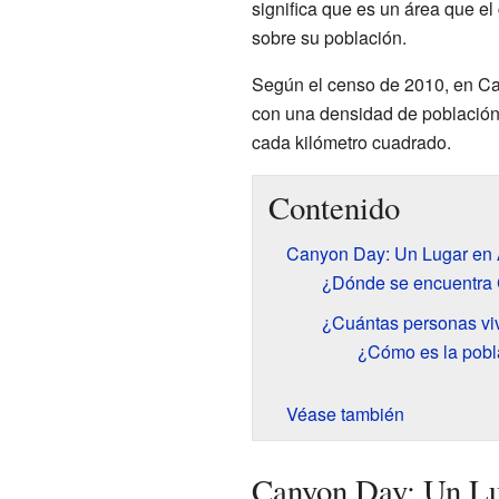
significa que es un área que el
sobre su población.
Según el censo de 2010, en Ca
con una densidad de població
cada kilómetro cuadrado.
Contenido
Canyon Day: Un Lugar en 
¿Dónde se encuentra
¿Cuántas personas v
¿Cómo es la pob
Véase también
Canyon Day: Un Lu