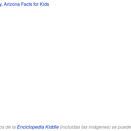
 Arizona Facts for Kids
los de la
Enciclopedia Kiddle
(incluidas las imágenes) se puede u