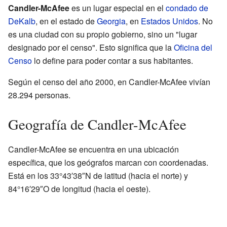
Candler-McAfee
es un lugar especial en el
condado de
DeKalb
, en el estado de
Georgia
, en
Estados Unidos
. No
es una ciudad con su propio gobierno, sino un "lugar
designado por el censo". Esto significa que la
Oficina del
Censo
lo define para poder contar a sus habitantes.
Según el censo del año 2000, en Candler-McAfee vivían
28.294 personas.
Geografía de Candler-McAfee
Candler-McAfee se encuentra en una ubicación
específica, que los geógrafos marcan con coordenadas.
Está en los 33°43′38″N de latitud (hacia el norte) y
84°16′29″O de longitud (hacia el oeste).