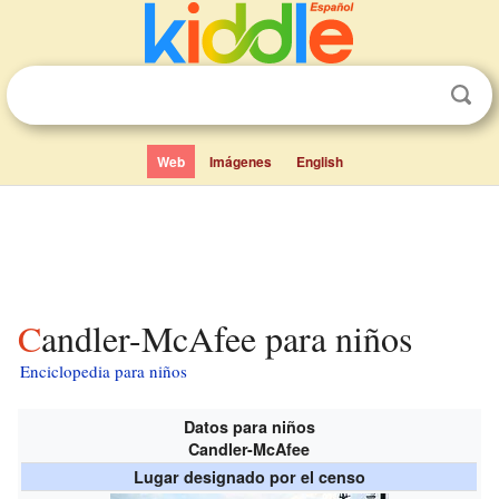
Web
Imágenes
English
Candler-McAfee para niños
Enciclopedia para niños
Datos para niños
Candler-McAfee
Lugar designado por el censo