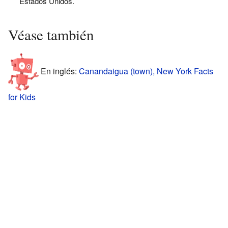
Estados Unidos.
Véase también
En inglés:
Canandaigua (town), New York Facts
for Kids