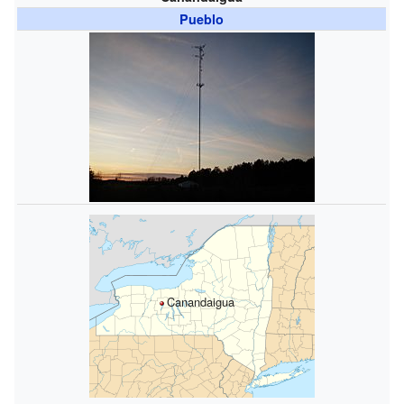
Pueblo
Canandaigua