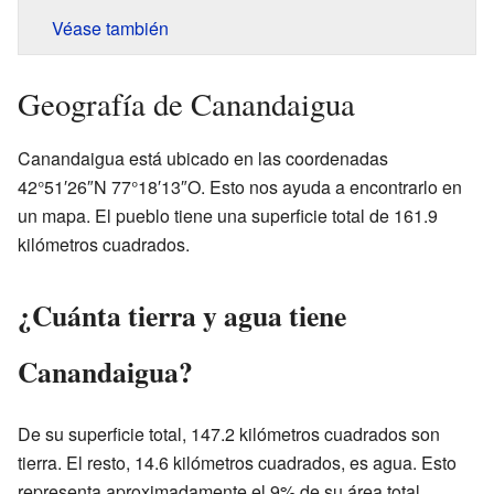
Véase también
Geografía de Canandaigua
Canandaigua está ubicado en las coordenadas
42°51′26″N 77°18′13″O. Esto nos ayuda a encontrarlo en
un mapa. El pueblo tiene una superficie total de 161.9
kilómetros cuadrados.
¿Cuánta tierra y agua tiene
Canandaigua?
De su superficie total, 147.2 kilómetros cuadrados son
tierra. El resto, 14.6 kilómetros cuadrados, es agua. Esto
representa aproximadamente el 9% de su área total.