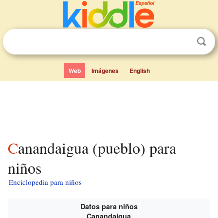
Web
Imágenes
English
Canandaigua (pueblo) para
niños
Enciclopedia para niños
Datos para niños
Canandaigua