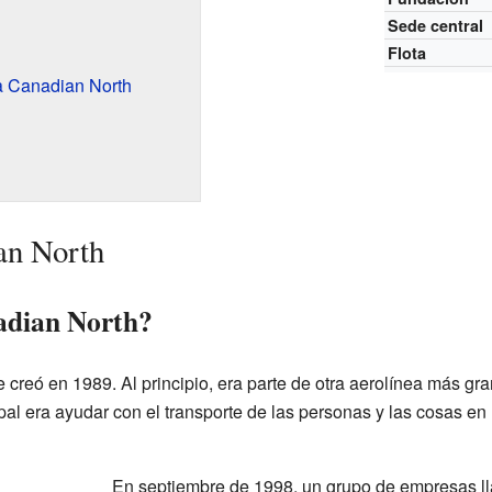
Sede central
Flota
a Canadian North
an North
dian North?
 creó en 1989. Al principio, era parte de otra aerolínea más g
cipal era ayudar con el transporte de las personas y las cosas e
En septiembre de 1998, un grupo de empresas l