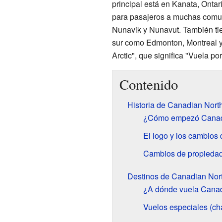
principal está en Kanata, Ontar
para pasajeros a muchas comuni
Nunavik y Nunavut. También ti
sur como Edmonton, Montreal y 
Arctic", que significa "Vuela por 
Contenido
Historia de Canadian Nort
¿Cómo empezó Canad
El logo y los cambios
Cambios de propiedad y
Destinos de Canadian Nor
¿A dónde vuela Canad
Vuelos especiales (chá