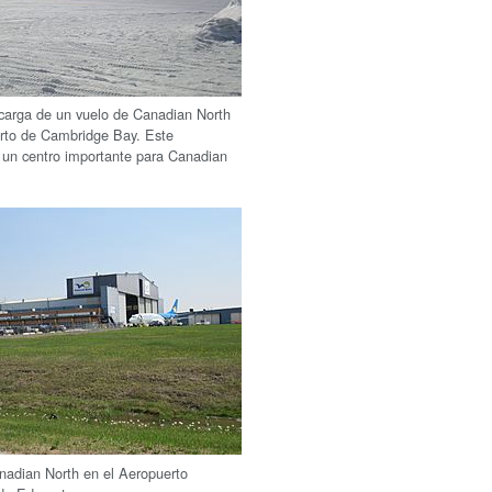
carga de un vuelo de Canadian North
rto de Cambridge Bay. Este
 un centro importante para Canadian
adian North en el Aeropuerto