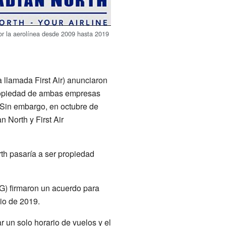
r la aerolínea desde 2009 hasta 2019
 llamada First Air) anunciaron
propiedad de ambas empresas
s. Sin embargo, en octubre de
 North y First Air
th pasaría a ser propiedad
CG) firmaron un acuerdo para
nio de 2019.
 un solo horario de vuelos y el