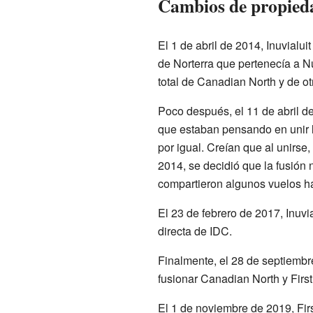
Cambios de propiedad
El 1 de abril de 2014, Inuvialu
de Norterra que pertenecía a N
total de Canadian North y de o
Poco después, el 11 de abril de
que estaban pensando en unir 
por igual. Creían que al unirse,
2014, se decidió que la fusión 
compartieron algunos vuelos h
El 23 de febrero de 2017, Inuv
directa de IDC.
Finalmente, el 28 de septiembr
fusionar Canadian North y First 
El 1 de noviembre de 2019, Fir