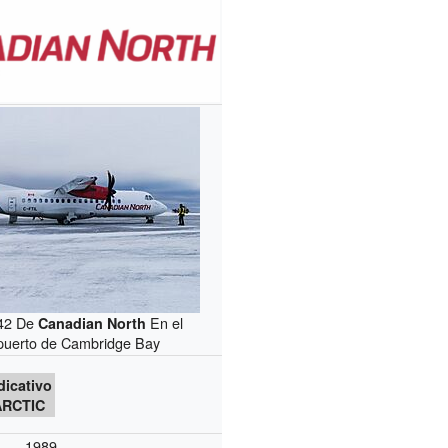
42 De
En el
Canadian North
puerto de Cambridge Bay
dicativo
ARCTIC
1989