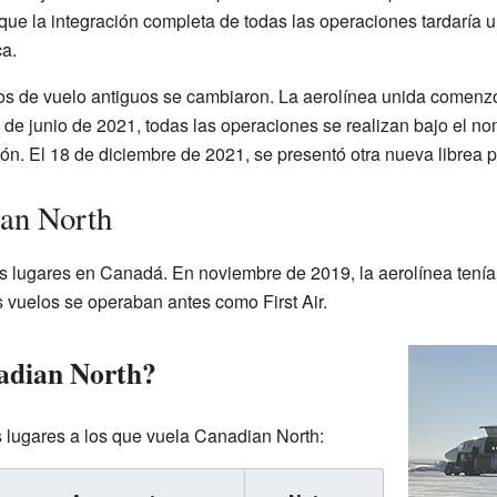
e la integración completa de todas las operaciones tardaría u
a.
gos de vuelo antiguos se cambiaron. La aerolínea unida comenzó
el 1 de junio de 2021, todas las operaciones se realizan bajo el 
n. El 18 de diciembre de 2021, se presentó otra nueva librea p
ian North
 lugares en Canadá. En noviembre de 2019, la aerolínea tenía
vuelos se operaban antes como First Air.
adian North?
 lugares a los que vuela Canadian North: