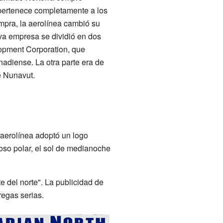
pertenece completamente a los
mpra, la aerolínea cambió su
va empresa se dividió en dos
lopment Corporation, que
anadiense. La otra parte era de
e Nunavut.
 aerolínea adoptó un logo
oso polar, el sol de medianoche
 del norte". La publicidad de
regas serias.