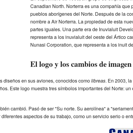
Canadian North. Norterra es una compañía que 
pueblos aborígenes del Norte. Después de la co
nombre a Air Norterra. La propiedad de esta nue
partes iguales. Una parte era de Inuvialuit Deve
representa a los inuvialuit del oeste del Ártico c
Nunasi Corporation, que representa a los inuit d
El logo y los cambios de imagen
os diseños en sus aviones, conocidos como
libreas
. En 2003, la
os. Este logo muestra tres símbolos importantes del Norte: un 
ién cambió. Pasó de ser "Su norte. Su aerolínea" a "seriamente
diferentes aspectos de su trabajo, como un servicio serio o ent