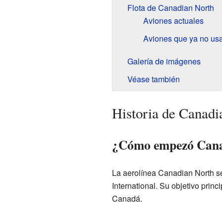
Flota de Canadian North
Aviones actuales
Aviones que ya no us
Galería de imágenes
Véase también
Historia de Canadi
¿Cómo empezó Cana
La aerolínea Canadian North se
International. Su objetivo prin
Canadá.