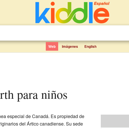
Web
Imágenes
English
rth para niños
nea especial de Canadá. Es propiedad de
originarios del Ártico canadiense. Su sede