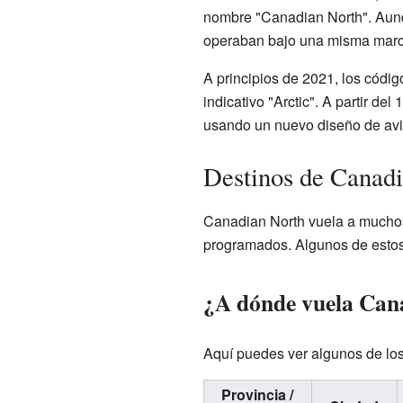
nombre "Canadian North". Aunqu
operaban bajo una misma marc
A principios de 2021, los códi
indicativo "Arctic". A partir d
usando un nuevo diseño de avió
Destinos de Canad
Canadian North vuela a muchos
programados. Algunos de estos 
¿A dónde vuela Can
Aquí puedes ver algunos de los
Provincia /