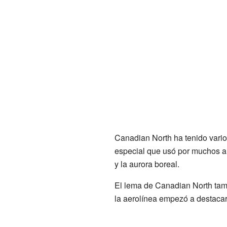
Canadian North ha tenido vari
especial que usó por muchos añ
y la aurora boreal.
El lema de Canadian North tamb
la aerolínea empezó a destacar 