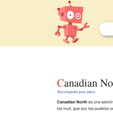
Canadian No
Enciclopedia para niños
Canadian North
es una aerolí
los inuit, que son los pueblos 