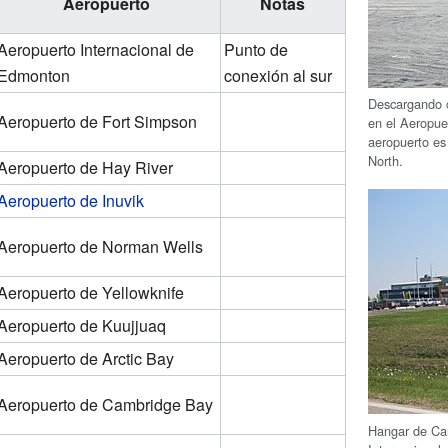
Aeropuerto
Notas
Aeropuerto Internacional de
Punto de
Edmonton
conexión al sur
Descargando 
Aeropuerto de Fort Simpson
en el Aeropue
aeropuerto es
North.
Aeropuerto de Hay River
Aeropuerto de Inuvik
Aeropuerto de Norman Wells
Aeropuerto de Yellowknife
Aeropuerto de Kuujjuaq
Aeropuerto de Arctic Bay
Aeropuerto de Cambridge Bay
Hangar de Can