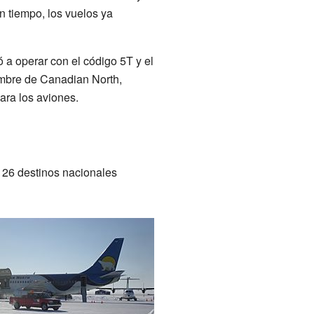
n tiempo, los vuelos ya
 a operar con el código 5T y el
nombre de Canadian North,
ara los aviones.
 26 destinos nacionales